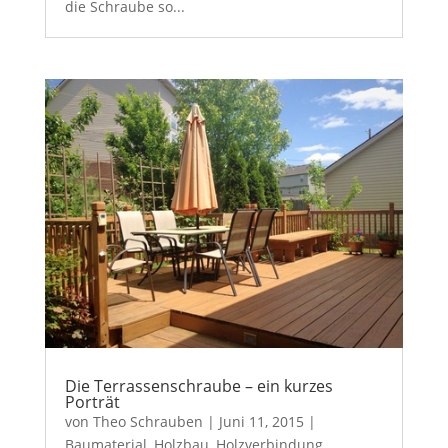
die Schraube so...
Die Terrassenschraube – ein kurzes
Porträt
von
Theo Schrauben
|
Juni 11, 2015
|
Baumaterial
,
Holzbau
,
Holzverbindung
,