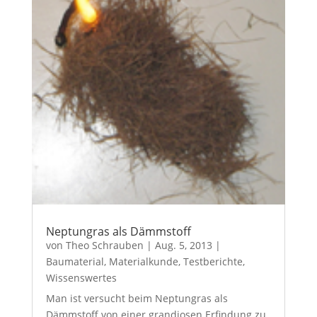
Neptungras als Dämmstoff
von
Theo Schrauben
|
Aug. 5, 2013
|
Baumaterial
,
Materialkunde
,
Testberichte
,
Wissenswertes
Man ist versucht beim Neptungras als
Dämmstoff von einer grandiosen Erfindung zu