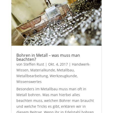
Bohren in Metall – was muss man
beachten?
von
Steffen Rust
|
Okt. 4, 2017
|
Handwerk-
Wissen
,
Materialkunde
,
Metallbau
,
Metallbearbeitung
,
Werkzeugkunde
,
Wissenswertes
Besonders im Metallbau muss man oft in
Metall bohren. Was man hierbei alles
beachten muss, welchen Bohrer man braucht
und welche Tricks es gibt, erklären wir in
diesem Beitrag. Wenn ihr in Edelstahl bohren