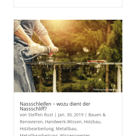
Nassschleifen − wozu dient der
Nassschliff?
von
Steffen Rust
|
Jan. 30, 2019
|
Bauen &
Renovieren
,
Handwerk-Wissen
,
Holzbau
,
Holzbearbeitung
,
Metallbau
,
Metallbearbeitung
,
Wissenswertes