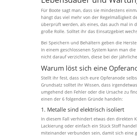
Für Boote sagt man, dass sie mindestens einm
hängt das viel mehr von der Regelmäßigkeit de
überprüft werden, als eines, das auch mal in 
große Rolle. Solltet ihr das Einsatzgebiet wec
Bei Speichern und Behältern geben die Herstel
In einem geschlossenen System kann man die B
nicht darauf verzichten, diese bei der jährli
Warum löst sich eine Opferano
Stellt ihr fest, dass sich eure Opferanode selb
Grundsatz solltet ihr Wissen, dass irgendetwa
umgehend den Fehler oder die Ursache zu finde
einen der 6 folgenden Gründe handeln:
1. Metalle sind elektrisch isoliert
In diesem Fall verhindert etwas den direkten K
Lackierung oder einfach ein Stück Stoff handel
miteinander verbunden sein, damit sich eine g