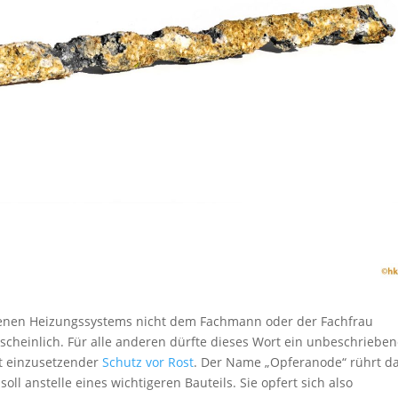
igenen Heizungssystems nicht dem Fachmann oder der Fachfrau
heinlich. Für alle anderen dürfte dieses Wort ein unbeschriebe
cht einzusetzender
Schutz vor Rost
. Der Name „Opferanode“ rührt da
oll anstelle eines wichtigeren Bauteils. Sie opfert sich also