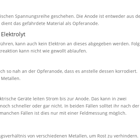
hemischen Spannungsreihe geschehen. Die Anode ist entweder aus 
 dient das gefährdete Material als Opferanode.
Elektrolyt
erühren, kann auch kein Elektron an dieses abgegeben werden. Folg
reaktion kann nicht wie gewollt ablaufen.
ich so nah an der Opferanode, dass es anstelle dessen korrodiert.
 Metallen.
trische Geräte leiten Strom bis zur Anode. Das kann in zwei
ch schneller oder gar nicht. In beiden Fällen solltet ihr nach der
n manchen Fällen ist dies nur mit einer Feldmessung möglich.
gsverhältnis von verschiedenen Metallen, um Rost zu verhindern.