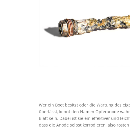
Wer ein Boot besitzt oder die Wartung des e
überlässt, kennt den Namen Opferanode wahrsc
Blatt sein. Dabei ist sie ein effektiver und lei
dass die Anode selbst korrodieren, also rosten s