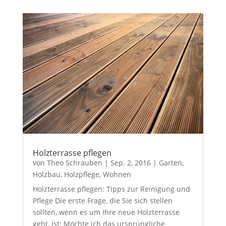
Holzterrasse pflegen
von
Theo Schrauben
|
Sep. 2, 2016
|
Garten
,
Holzbau
,
Holzpflege
,
Wohnen
Holzterrasse pflegen: Tipps zur Reinigung und
Pflege Die erste Frage, die Sie sich stellen
sollten, wenn es um Ihre neue Holzterrasse
geht, ist: Möchte ich das ursprüngliche