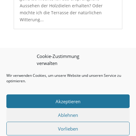
Aussehen der Holzdielen erhalten? Oder
möchte ich die Terrasse der natürlichen
Witterung...
Cookie-Zustimmung
verwalten
Wir verwenden Cookies, um unsere Website und unseren Service zu
optimieren.
Impressum
|
Datenschutz
|
Onlineshop
Akzeptieren
Ablehnen
© 2026 Theo Schrauben GmbH
Vorlieben