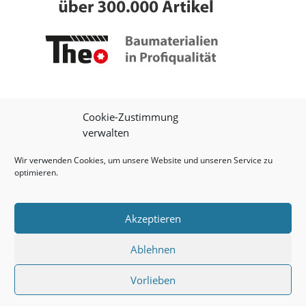
Cookie-Zustimmung
verwalten
Wir verwenden Cookies, um unsere Website und unseren Service zu
optimieren.
Impressum
|
Datenschutz
|
Onlineshop
Akzeptieren
Ablehnen
© 2026 Theo Schrauben GmbH
Vorlieben