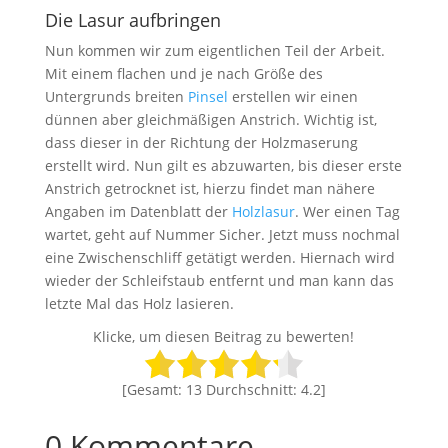
Die Lasur aufbringen
Nun kommen wir zum eigentlichen Teil der Arbeit.
Mit einem flachen und je nach Größe des
Untergrunds breiten
Pinsel
erstellen wir einen
dünnen aber gleichmäßigen Anstrich. Wichtig ist,
dass dieser in der Richtung der Holzmaserung
erstellt wird. Nun gilt es abzuwarten, bis dieser erste
Anstrich getrocknet ist, hierzu findet man nähere
Angaben im Datenblatt der
Holzlasur
. Wer einen Tag
wartet, geht auf Nummer Sicher. Jetzt muss nochmal
eine Zwischenschliff getätigt werden. Hiernach wird
wieder der Schleifstaub entfernt und man kann das
letzte Mal das Holz lasieren.
Klicke, um diesen Beitrag zu bewerten!
[Gesamt:
13
Durchschnitt:
4.2
]
0 Kommentare