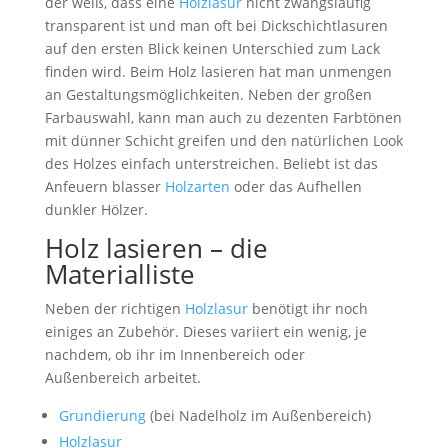
der weiß, dass eine
Holzlasur
nicht zwangsläufig
transparent ist und man oft bei Dickschichtlasuren
auf den ersten Blick keinen Unterschied zum Lack
finden wird. Beim Holz lasieren hat man unmengen
an Gestaltungsmöglichkeiten. Neben der großen
Farbauswahl, kann man auch zu dezenten Farbtönen
mit dünner Schicht greifen und den natürlichen Look
des Holzes einfach unterstreichen. Beliebt ist das
Anfeuern blasser
Holzarten
oder das Aufhellen
dunkler Hölzer.
Holz lasieren – die
Materialliste
Neben der richtigen
Holzlasur
benötigt ihr noch
einiges an Zubehör. Dieses variiert ein wenig, je
nachdem, ob ihr im Innenbereich oder
Außenbereich arbeitet.
Grundierung
(bei Nadelholz im Außenbereich)
Holzlasur