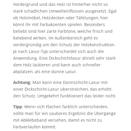
Vordergrund und das Holz ist hinterher nicht so
stark schädlichen Umwelteinflüssen ausgesetzt. Egal
ob Holzmöbel, Holzdecken oder Täfelungen, hier
könnt ihr mit Farbakzenten spielen. Besonders
beliebt sind hier zarte Farbtöne, welche frisch und
belebend wirken. Im Außenbereich geht es
vordergründig um den Schutz der Holzkonstruktion.
Je nach Lasur-Typ unterscheidet sich auch die
Anwendung. Eine Dickschichtlasur ähnelt sehr stark
dem Holz lackieren und kann auch schneller
abplatzen, als eine dünne Lasur.
Achtung
: Man kann eine Dünnschicht-Lasur mit
einer Dickschicht-Lasur überstreichen, das erhöht
den Schutz. Umgekehrt funktioniert das leider nicht.
Tipp
: Wenn sich Flächen farblich unterscheiden,
sollte man für ein sauberes Ergebnis die Übergänge
mit Abklebeband versehen, damit es nicht zu
Farbverläufen kommt.