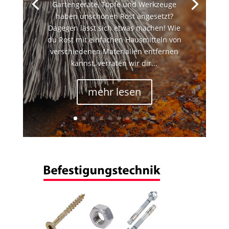
Gartengeräte, Töpfe und Werkzeuge
haben unschönen Rost angesetzt?
Dagegen lässt sich etwas machen! Wie
du Rost mit einfachen Hausmitteln von
verschiedenen Materialien entfernen
kannst, verraten wir dir...
mehr lesen