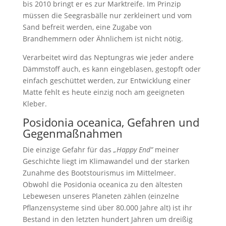
bis 2010 bringt er es zur Marktreife. Im Prinzip
müssen die Seegrasbälle nur zerkleinert und vom
Sand befreit werden, eine Zugabe von
Brandhemmern oder Ähnlichem ist nicht nötig.
Verarbeitet wird das Neptungras wie jeder andere
Dämmstoff auch, es kann eingeblasen, gestopft oder
einfach geschüttet werden, zur Entwicklung einer
Matte fehlt es heute einzig noch am geeigneten
Kleber.
Posidonia oceanica, Gefahren und
Gegenmaßnahmen
Die einzige Gefahr für das
„Happy End”
meiner
Geschichte liegt im Klimawandel und der starken
Zunahme des Bootstourismus im Mittelmeer.
Obwohl die Posidonia oceanica zu den ältesten
Lebewesen unseres Planeten zählen (einzelne
Pflanzensysteme sind über 80.000 Jahre alt) ist ihr
Bestand in den letzten hundert Jahren um dreißig