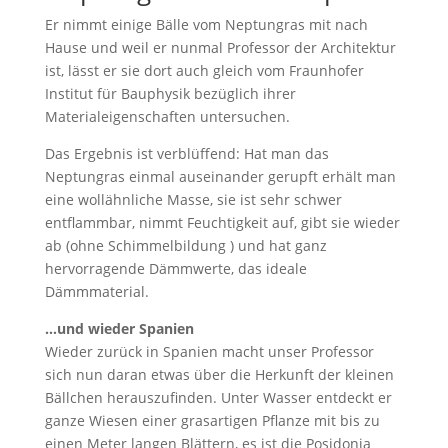
Er nimmt einige Bälle vom Neptungras mit nach
Hause und weil er nunmal Professor der Architektur
ist, lässt er sie dort auch gleich vom Fraunhofer
Institut für Bauphysik bezüglich ihrer
Materialeigenschaften untersuchen.
Das Ergebnis ist verblüffend: Hat man das
Neptungras einmal auseinander gerupft erhält man
eine wollähnliche Masse, sie ist sehr schwer
entflammbar, nimmt Feuchtigkeit auf, gibt sie wieder
ab (ohne Schimmelbildung ) und hat ganz
hervorragende Dämmwerte, das ideale
Dämmmaterial.
…und wieder Spanien
Wieder zurück in Spanien macht unser Professor
sich nun daran etwas über die Herkunft der kleinen
Bällchen herauszufinden. Unter Wasser entdeckt er
ganze Wiesen einer grasartigen Pflanze mit bis zu
einen Meter langen Blättern, es ist die Posidonia