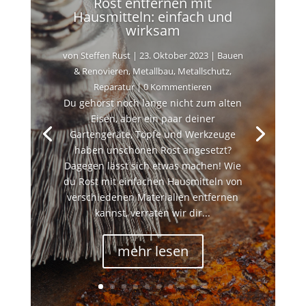
Rost entfernen mit
Hausmitteln: einfach und
wirksam
von
Steffen Rust
|
23. Oktober 2023
|
Bauen
& Renovieren
,
Metallbau
,
Metallschutz
,
Reparatur
| 0 Kommentieren
Du gehörst noch lange nicht zum alten
Eisen, aber ein paar deiner
Gartengeräte, Töpfe und Werkzeuge
haben unschönen Rost angesetzt?
Dagegen lässt sich etwas machen! Wie
du Rost mit einfachen Hausmitteln von
verschiedenen Materialien entfernen
kannst, verraten wir dir...
mehr lesen