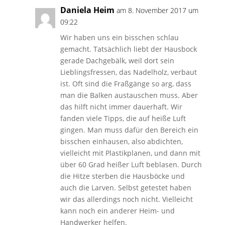
Daniela Heim
am 8. November 2017 um
09:22
Wir haben uns ein bisschen schlau
gemacht. Tatsächlich liebt der Hausbock
gerade Dachgebälk, weil dort sein
Lieblingsfressen, das Nadelholz, verbaut
ist. Oft sind die Fraßgänge so arg, dass
man die Balken austauschen muss. Aber
das hilft nicht immer dauerhaft. Wir
fanden viele Tipps, die auf heiße Luft
gingen. Man muss dafür den Bereich ein
bisschen einhausen, also abdichten,
vielleicht mit Plastikplanen, und dann mit
über 60 Grad heißer Luft beblasen. Durch
die Hitze sterben die Hausböcke und
auch die Larven. Selbst getestet haben
wir das allerdings noch nicht. Vielleicht
kann noch ein anderer Heim- und
Handwerker helfen.