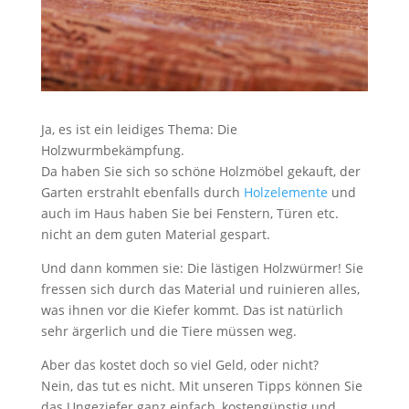
Ja, es ist ein leidiges Thema: Die
Holzwurmbekämpfung.
Da haben Sie sich so schöne Holzmöbel gekauft, der
Garten erstrahlt ebenfalls durch
Holzelemente
und
auch im Haus haben Sie bei Fenstern, Türen etc.
nicht an dem guten Material gespart.
Und dann kommen sie: Die lästigen Holzwürmer! Sie
fressen sich durch das Material und ruinieren alles,
was ihnen vor die Kiefer kommt. Das ist natürlich
sehr ärgerlich und die Tiere müssen weg.
Aber das kostet doch so viel Geld, oder nicht?
Nein, das tut es nicht. Mit unseren Tipps können Sie
das Ungeziefer ganz einfach, kostengünstig und