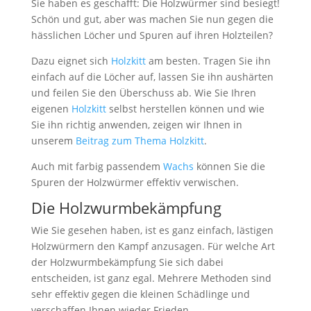
Sie haben es geschafft: Die Holzwürmer sind besiegt!
Schön und gut, aber was machen Sie nun gegen die
hässlichen Löcher und Spuren auf ihren Holzteilen?
Dazu eignet sich
Holzkitt
am besten. Tragen Sie ihn
einfach auf die Löcher auf, lassen Sie ihn aushärten
und feilen Sie den Überschuss ab. Wie Sie Ihren
eigenen
Holzkitt
selbst herstellen können und wie
Sie ihn richtig anwenden, zeigen wir Ihnen in
unserem
Beitrag zum Thema Holzkitt
.
Auch mit farbig passendem
Wachs
können Sie die
Spuren der Holzwürmer effektiv verwischen.
Die Holzwurmbekämpfung
Wie Sie gesehen haben, ist es ganz einfach, lästigen
Holzwürmern den Kampf anzusagen. Für welche Art
der Holzwurmbekämpfung Sie sich dabei
entscheiden, ist ganz egal. Mehrere Methoden sind
sehr effektiv gegen die kleinen Schädlinge und
verschaffen Ihnen wieder Frieden.