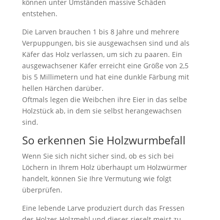
können unter Umständen massive Schäden
entstehen.
Die Larven brauchen 1 bis 8 Jahre und mehrere
Verpuppungen, bis sie ausgewachsen sind und als
Käfer das Holz verlassen, um sich zu paaren. Ein
ausgewachsener Käfer erreicht eine Größe von 2,5
bis 5 Millimetern und hat eine dunkle Färbung mit
hellen Härchen darüber.
Oftmals legen die Weibchen ihre Eier in das selbe
Holzstück ab, in dem sie selbst herangewachsen
sind.
So erkennen Sie Holzwurmbefall
Wenn Sie sich nicht sicher sind, ob es sich bei
Löchern in Ihrem Holz überhaupt um Holzwürmer
handelt, können Sie Ihre Vermutung wie folgt
überprüfen.
Eine lebende Larve produziert durch das Fressen
des Holzes Holzmehl und dieses rieselt meist zu