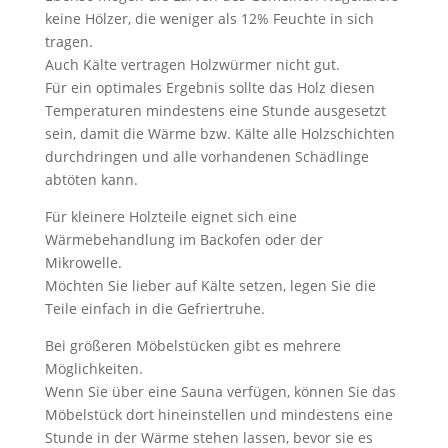
keine Hölzer, die weniger als 12% Feuchte in sich
tragen.
Auch Kälte vertragen Holzwürmer nicht gut.
Für ein optimales Ergebnis sollte das Holz diesen
Temperaturen mindestens eine Stunde ausgesetzt
sein, damit die Wärme bzw. Kälte alle Holzschichten
durchdringen und alle vorhandenen Schädlinge
abtöten kann.
Für kleinere Holzteile eignet sich eine
Wärmebehandlung im Backofen oder der
Mikrowelle.
Möchten Sie lieber auf Kälte setzen, legen Sie die
Teile einfach in die Gefriertruhe.
Bei größeren Möbelstücken gibt es mehrere
Möglichkeiten.
Wenn Sie über eine Sauna verfügen, können Sie das
Möbelstück dort hineinstellen und mindestens eine
Stunde in der Wärme stehen lassen, bevor sie es