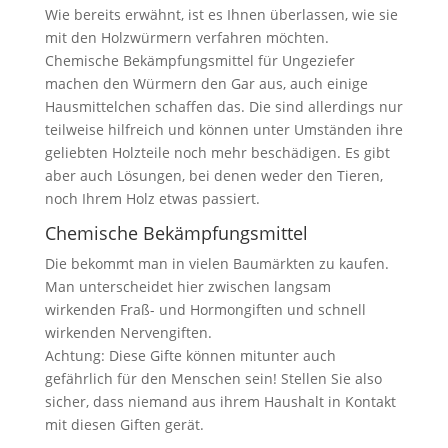
Wie bereits erwähnt, ist es Ihnen überlassen, wie sie
mit den Holzwürmern verfahren möchten.
Chemische Bekämpfungsmittel für Ungeziefer
machen den Würmern den Gar aus, auch einige
Hausmittelchen schaffen das. Die sind allerdings nur
teilweise hilfreich und können unter Umständen ihre
geliebten Holzteile noch mehr beschädigen. Es gibt
aber auch Lösungen, bei denen weder den Tieren,
noch Ihrem Holz etwas passiert.
Chemische Bekämpfungsmittel
Die bekommt man in vielen Baumärkten zu kaufen.
Man unterscheidet hier zwischen langsam
wirkenden Fraß- und Hormongiften und schnell
wirkenden Nervengiften.
Achtung: Diese Gifte können mitunter auch
gefährlich für den Menschen sein! Stellen Sie also
sicher, dass niemand aus ihrem Haushalt in Kontakt
mit diesen Giften gerät.