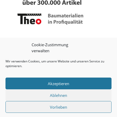
Cookie-Zustimmung
verwalten
Wir verwenden Cookies, um unsere Website und unseren Service zu
optimieren.
Impressum
|
Datenschutz
|
Onlineshop
Akzeptieren
Ablehnen
© 2026 Theo Schrauben GmbH
Vorlieben