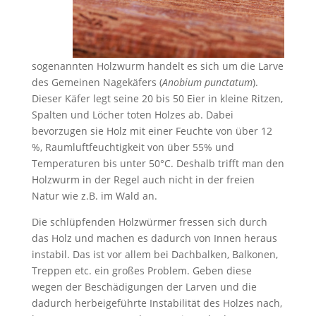
sogenannten Holzwurm handelt es sich um die Larve
des Gemeinen Nagekäfers (
Anobium punctatum
).
Dieser Käfer legt seine 20 bis 50 Eier in kleine Ritzen,
Spalten und Löcher toten Holzes ab. Dabei
bevorzugen sie Holz mit einer Feuchte von über 12
%, Raumluftfeuchtigkeit von über 55% und
Temperaturen bis unter 50°C. Deshalb trifft man den
Holzwurm in der Regel auch nicht in der freien
Natur wie z.B. im Wald an.
Die schlüpfenden Holzwürmer fressen sich durch
das Holz und machen es dadurch von Innen heraus
instabil. Das ist vor allem bei Dachbalken, Balkonen,
Treppen etc. ein großes Problem. Geben diese
wegen der Beschädigungen der Larven und die
dadurch herbeigeführte Instabilität des Holzes nach,