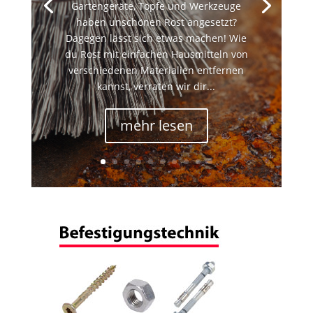
Gartengeräte, Töpfe und Werkzeuge
haben unschönen Rost angesetzt?
Dagegen lässt sich etwas machen! Wie
du Rost mit einfachen Hausmitteln von
verschiedenen Materialien entfernen
kannst, verraten wir dir...
mehr lesen