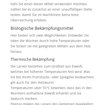
Falls Sie eines dieser Mittel verwenden möchten,
sollten Sie es zunächst an einer unauffälligen Stelle
testen, damit Sie im Nachhinein keine böse
Überraschung erleben.
Biologische Bekämpfungsmittel
Hier bieten sich zwei Möglichkeiten: Entweder Sie
töten die Würmer durch hohe Temperaturen oder
Sie locken sie mit geeigneten Mitteln aus dem Holz
heraus.
Thermische Bekämpfung
Die Larven bestehen zum Großteil aus Eiweiß,
welches bei höheren Temperaturen fest wird. Was
Sie bei ihrem Frühstücks- oder Spiegelei beobachten,
gilt auch für den Holzwurm.
Temperaturen über 55°C bewirken, dass das in den
Würmern enthaltene Eiweiß erhärtet und sie
dadurch sterben.
Ebenso mögen die Larven des Gemeinen Nagekäfers