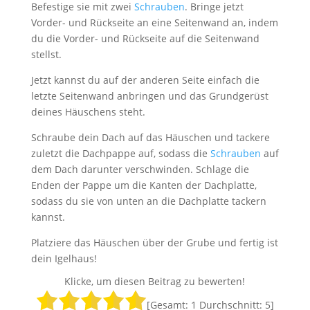
Befestige sie mit zwei
Schrauben
. Bringe jetzt
Vorder- und Rückseite an eine Seitenwand an, indem
du die Vorder- und Rückseite auf die Seitenwand
stellst.
Jetzt kannst du auf der anderen Seite einfach die
letzte Seitenwand anbringen und das Grundgerüst
deines Häuschens steht.
Schraube dein Dach auf das Häuschen und tackere
zuletzt die Dachpappe auf, sodass die
Schrauben
auf
dem Dach darunter verschwinden. Schlage die
Enden der Pappe um die Kanten der Dachplatte,
sodass du sie von unten an die Dachplatte tackern
kannst.
Platziere das Häuschen über der Grube und fertig ist
dein Igelhaus!
Klicke, um diesen Beitrag zu bewerten!
[Gesamt:
1
Durchschnitt:
5
]