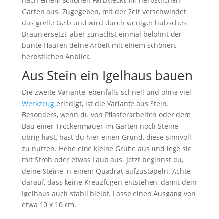
nach einem schönen Farbklecks im herbstlichen
Garten aus. Zugegeben, mit der Zeit verschwindet
das grelle Gelb und wird durch weniger hübsches
Braun ersetzt, aber zunächst einmal belohnt der
bunte Haufen deine Arbeit mit einem schönen,
herbstlichen Anblick.
Aus Stein ein Igelhaus bauen
Die zweite Variante, ebenfalls schnell und ohne viel
Werkzeug
erledigt, ist die Variante aus Stein.
Besonders, wenn du von Pflasterarbeiten oder dem
Bau einer Trockenmauer im Garten noch Steine
übrig hast, hast du hier einen Grund, diese sinnvoll
zu nutzen. Hebe eine kleine Grube aus und lege sie
mit Stroh oder etwas Laub aus. Jetzt beginnst du,
deine Steine in einem Quadrat aufzustapeln. Achte
darauf, dass keine Kreuzfugen entstehen, damit dein
Igelhaus auch stabil bleibt. Lasse einen Ausgang von
etwa 10 x 10 cm.