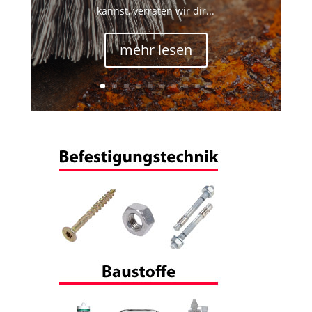
kannst, verraten wir dir...
mehr lesen