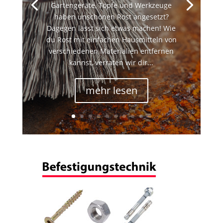
Gartengeräte, Töpfe und Werkzeuge
haben unschönen Rost angesetzt?
Dagegen lässt sich etwas machen! Wie
du Rost mit einfachen Hausmitteln von
verschiedenen Materialien entfernen
kannst, verraten wir dir...
mehr lesen