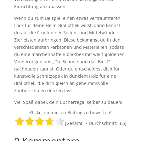
Einrichtung anzupassen.
Wenn du zum Beispiel einen etwas verträumteren
Look für deine Heim-Bibliothek willst, dann kannst
du auf die Fronten der Seiten- und Mittelwände
Zierleisten aufbringen. Diese bekommst du in den
verschiedensten Farbtönen und Materialien, sodass
du eine märchenhafte Bibliothek mit weiß-goldenen
Verzierungen aus „Die Schöne und das Biest“
nachbauen kannst. Oder du entscheidest dich für
kunstvolle Schnitzoptik in dunklem Holz für eine
Bibliothek, die dich gleich an geheimnisvolle
Zauberschulen denken lässt.
Viel Spaß dabei, dein Bücherregal selber zu bauen!
Klicke, um diesen Beitrag zu bewerten!
[Gesamt:
7
Durchschnitt:
3.6
]
0 Kommentare