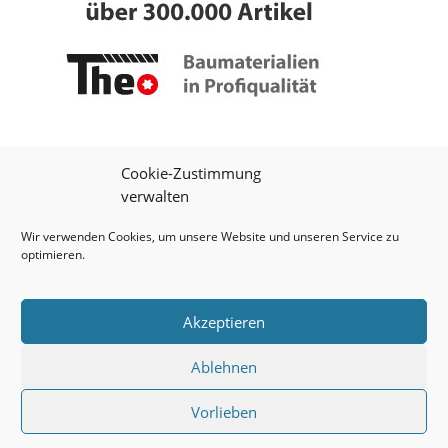
Cookie-Zustimmung
verwalten
Wir verwenden Cookies, um unsere Website und unseren Service zu
optimieren.
Impressum
|
Datenschutz
|
Onlineshop
Akzeptieren
Ablehnen
© 2026 Theo Schrauben GmbH
Vorlieben