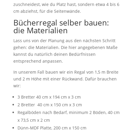
zuschneidest, wie du Platz hast, sondern etwa 4 bis 6
cm abziehst, für die Seitenwände.
Bücherregal selber bauen:
die Materialien
Lass uns von der Planung aus den nächsten Schritt
gehen: die Materialien. Die hier angegebenen Maße
kannst du natürlich deinen Bedürfnissen
entsprechend anpassen.
In unserem Fall bauen wir ein Regal von 1,5 m Breite
und 2 m Höhe mit einer Rückwand. Dafür brauchen
wir:
3 Bretter 40 cm x 194 cm x 3 cm
2 Bretter 40 cm x 150 cm x 3 cm
Regalböden nach Bedarf, minimum 2 Böden, 40 cm
x 73,5 cm x 2 cm
Dünn-MDF Platte, 200 cm x 150 cm