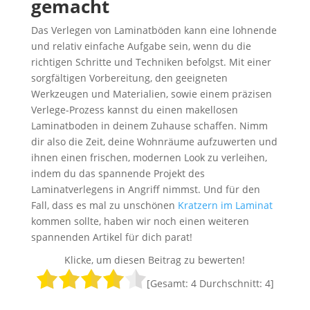
gemacht
Das Verlegen von Laminatböden kann eine lohnende
und relativ einfache Aufgabe sein, wenn du die
richtigen Schritte und Techniken befolgst. Mit einer
sorgfältigen Vorbereitung, den geeigneten
Werkzeugen und Materialien, sowie einem präzisen
Verlege-Prozess kannst du einen makellosen
Laminatboden in deinem Zuhause schaffen. Nimm
dir also die Zeit, deine Wohnräume aufzuwerten und
ihnen einen frischen, modernen Look zu verleihen,
indem du das spannende Projekt des
Laminatverlegens in Angriff nimmst. Und für den
Fall, dass es mal zu unschönen
Kratzern im Laminat
kommen sollte, haben wir noch einen weiteren
spannenden Artikel für dich parat!
Klicke, um diesen Beitrag zu bewerten!
[Gesamt:
4
Durchschnitt:
4
]