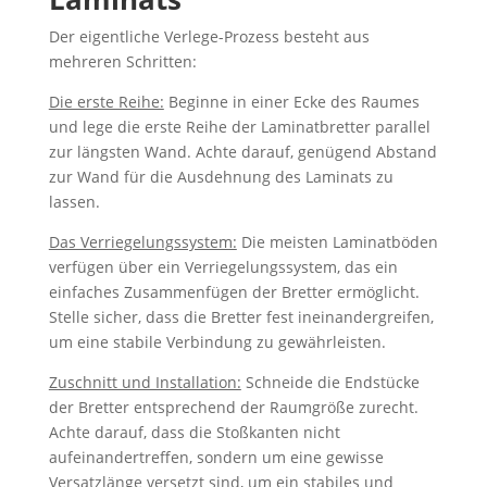
Der eigentliche Verlege-Prozess besteht aus
mehreren Schritten:
Die erste Reihe:
Beginne in einer Ecke des Raumes
und lege die erste Reihe der Laminatbretter parallel
zur längsten Wand. Achte darauf, genügend Abstand
zur Wand für die Ausdehnung des Laminats zu
lassen.
Das Verriegelungssystem:
Die meisten Laminatböden
verfügen über ein Verriegelungssystem, das ein
einfaches Zusammenfügen der Bretter ermöglicht.
Stelle sicher, dass die Bretter fest ineinandergreifen,
um eine stabile Verbindung zu gewährleisten.
Zuschnitt und Installation:
Schneide die Endstücke
der Bretter entsprechend der Raumgröße zurecht.
Achte darauf, dass die Stoßkanten nicht
aufeinandertreffen, sondern um eine gewisse
Versatzlänge versetzt sind, um ein stabiles und