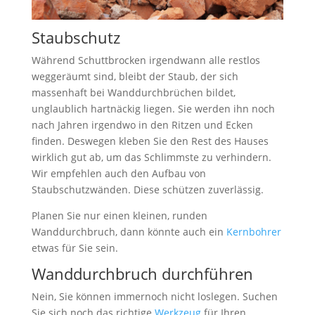
Staubschutz
Während Schuttbrocken irgendwann alle restlos
weggeräumt sind, bleibt der Staub, der sich
massenhaft bei Wanddurchbrüchen bildet,
unglaublich hartnäckig liegen. Sie werden ihn noch
nach Jahren irgendwo in den Ritzen und Ecken
finden. Deswegen kleben Sie den Rest des Hauses
wirklich gut ab, um das Schlimmste zu verhindern.
Wir empfehlen auch den Aufbau von
Staubschutzwänden. Diese schützen zuverlässig.
Planen Sie nur einen kleinen, runden
Wanddurchbruch, dann könnte auch ein
Kernbohrer
etwas für Sie sein.
Wanddurchbruch durchführen
Nein, Sie können immernoch nicht loslegen. Suchen
Sie sich noch das richtige
Werkzeug
für Ihren