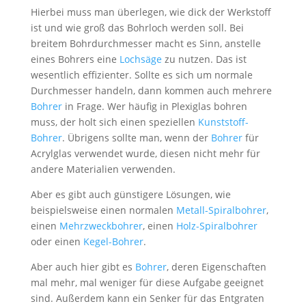
Hierbei muss man überlegen, wie dick der Werkstoff
ist und wie groß das Bohrloch werden soll. Bei
breitem Bohrdurchmesser macht es Sinn, anstelle
eines Bohrers eine
Lochsäge
zu nutzen. Das ist
wesentlich effizienter. Sollte es sich um normale
Durchmesser handeln, dann kommen auch mehrere
Bohrer
in Frage. Wer häufig in Plexiglas bohren
muss, der holt sich einen speziellen
Kunststoff-
Bohrer
. Übrigens sollte man, wenn der
Bohrer
für
Acrylglas verwendet wurde, diesen nicht mehr für
andere Materialien verwenden.
Aber es gibt auch günstigere Lösungen, wie
beispielsweise einen normalen
Metall-Spiralbohrer
,
einen
Mehrzweckbohrer
, einen
Holz-Spiralbohrer
oder einen
Kegel-Bohrer
.
Aber auch hier gibt es
Bohrer
, deren Eigenschaften
mal mehr, mal weniger für diese Aufgabe geeignet
sind. Außerdem kann ein Senker für das Entgraten