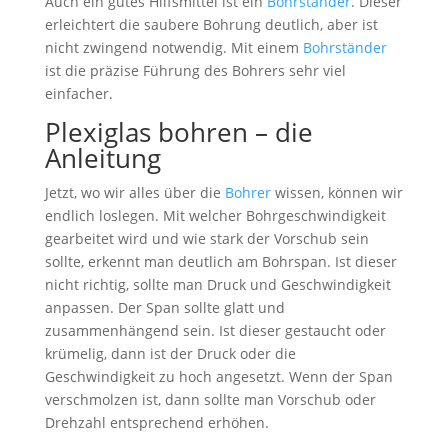
Auch ein gutes Hilfsmittel ist ein
Bohrständer
. Dieser
erleichtert die saubere Bohrung deutlich, aber ist
nicht zwingend notwendig. Mit einem
Bohrständer
ist die präzise Führung des Bohrers sehr viel
einfacher.
Plexiglas bohren – die
Anleitung
Jetzt, wo wir alles über die
Bohrer
wissen, können wir
endlich loslegen. Mit welcher Bohrgeschwindigkeit
gearbeitet wird und wie stark der Vorschub sein
sollte, erkennt man deutlich am Bohrspan. Ist dieser
nicht richtig, sollte man Druck und Geschwindigkeit
anpassen. Der Span sollte glatt und
zusammenhängend sein. Ist dieser gestaucht oder
krümelig, dann ist der Druck oder die
Geschwindigkeit zu hoch angesetzt. Wenn der Span
verschmolzen ist, dann sollte man Vorschub oder
Drehzahl entsprechend erhöhen.