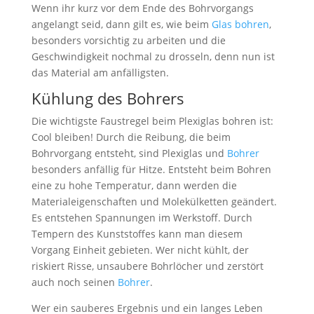
Wenn ihr kurz vor dem Ende des Bohrvorgangs
angelangt seid, dann gilt es, wie beim
Glas bohren
,
besonders vorsichtig zu arbeiten und die
Geschwindigkeit nochmal zu drosseln, denn nun ist
das Material am anfälligsten.
Kühlung des Bohrers
Die wichtigste Faustregel beim Plexiglas bohren ist:
Cool bleiben! Durch die Reibung, die beim
Bohrvorgang entsteht, sind Plexiglas und
Bohrer
besonders anfällig für Hitze. Entsteht beim Bohren
eine zu hohe Temperatur, dann werden die
Materialeigenschaften und Molekülketten geändert.
Es entstehen Spannungen im Werkstoff. Durch
Tempern des Kunststoffes kann man diesem
Vorgang Einheit gebieten. Wer nicht kühlt, der
riskiert Risse, unsaubere Bohrlöcher und zerstört
auch noch seinen
Bohrer
.
Wer ein sauberes Ergebnis und ein langes Leben