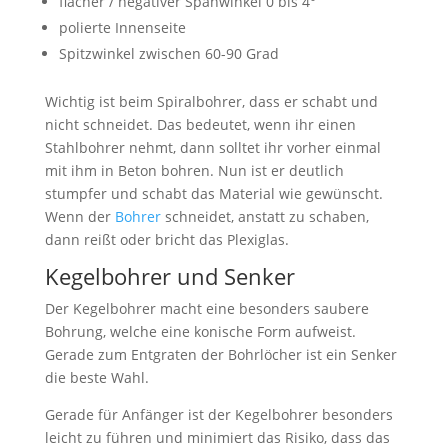
flacher / negativer Spanwinkel 0 bis 4°
polierte Innenseite
Spitzwinkel zwischen 60-90 Grad
Wichtig ist beim Spiralbohrer, dass er schabt und
nicht schneidet. Das bedeutet, wenn ihr einen
Stahlbohrer nehmt, dann solltet ihr vorher einmal
mit ihm in Beton bohren. Nun ist er deutlich
stumpfer und schabt das Material wie gewünscht.
Wenn der
Bohrer
schneidet, anstatt zu schaben,
dann reißt oder bricht das Plexiglas.
Kegelbohrer und Senker
Der Kegelbohrer macht eine besonders saubere
Bohrung, welche eine konische Form aufweist.
Gerade zum Entgraten der Bohrlöcher ist ein Senker
die beste Wahl.
Gerade für Anfänger ist der Kegelbohrer besonders
leicht zu führen und minimiert das Risiko, dass das