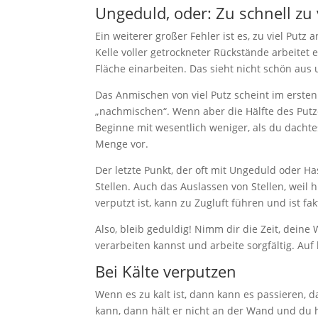
Ungeduld, oder: Zu schnell zu 
Ein weiterer großer Fehler ist es, zu viel Put
Kelle voller getrockneter Rückstände arbeitet
Fläche einarbeiten. Das sieht nicht schön aus 
Das Anmischen von viel Putz scheint im erste
„nachmischen“. Wenn aber die Hälfte des Putze
Beginne mit wesentlich weniger, als du dachte
Menge vor.
Der letzte Punkt, der oft mit Ungeduld oder 
Stellen. Auch das Auslassen von Stellen, weil h
verputzt ist, kann zu Zugluft führen und ist f
Also, bleib geduldig! Nimm dir die Zeit, deine
verarbeiten kannst und arbeite sorgfältig. Auf
Bei Kälte verputzen
Wenn es zu kalt ist, dann kann es passieren, d
kann, dann hält er nicht an der Wand und du h