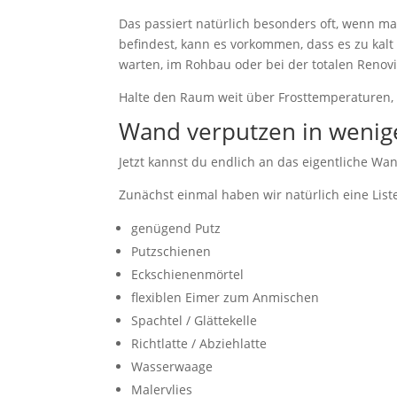
Das passiert natürlich besonders oft, wenn 
befindest, kann es vorkommen, dass es zu kalt
warten, im Rohbau oder bei der totalen Renov
Halte den Raum weit über Frosttemperaturen, a
Wand verputzen in wenige
Jetzt kannst du endlich an das eigentliche W
Zunächst einmal haben wir natürlich eine Liste
genügend Putz
Putzschienen
Eckschienenmörtel
flexiblen Eimer zum Anmischen
Spachtel / Glättekelle
Richtlatte / Abziehlatte
Wasserwaage
Malervlies