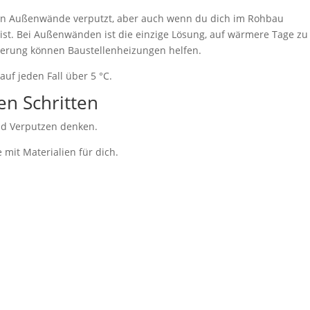
man Außenwände verputzt, aber auch wenn du dich im Rohbau
 ist. Bei Außenwänden ist die einzige Lösung, auf wärmere Tage zu
ierung können Baustellenheizungen helfen.
uf jeden Fall über 5 °C.
n Schritten
and Verputzen denken.
 mit Materialien für dich.