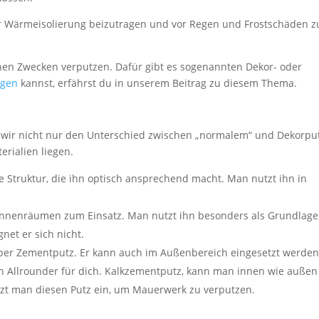
 Wärmeisolierung beizutragen und vor Regen und Frostschäden z
hen Zwecken verputzen. Dafür gibt es sogenannten Dekor- oder
agen
kannst, erfährst du in unserem Beitrag zu diesem Thema.
 wir nicht nur den Unterschied zwischen „normalem“ und Dekorput
erialien liegen.
ne Struktur, die ihn optisch ansprechend macht. Man nutzt ihn in
 Innenräumen zum Einsatz. Man nutzt ihn besonders als Grundlage
net er sich nicht.
aber Zementputz. Er kann auch im Außenbereich eingesetzt werden
en Allrounder für dich. Kalkzementputz, kann man innen wie auße
zt man diesen Putz ein, um Mauerwerk zu verputzen.