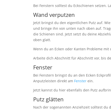
Bei Fenstern solltest du Eckschienen setzen. 
Wand verputzen
Jetzt bringst du den eigentlichen Putz auf. Wi
und bringe ihn von unten nach oben auf. Trage 
die Schienen sind. Jetzt setzt du deine Abzie
oben glatt.
Wenn du an Ecken oder Kanten Probleme mit de
Arbeite dich Abschnitt für Abschnitt vor, bis d
Fenster
Bei Fenstern bringst du an den Ecken Eckprofi
Anputzleisten direkt am
Fenster
ein.
Jetzt kannst du hier ebenfalls den Putz aufbri
Putz glätten
Nach der sogenannten Anziehzeit solltest du de