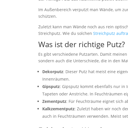
Im Außenbereich verputzt man Wände, um zur
schützen.
Zuletzt kann man Wände noch aus rein optisc
Streichputz. Wie du solchen
Streichputz auftr
Was ist der richtige Putz?
Es gibt verschiedene Putzarten. Damit meinen
sondern auch die Unterschiede, die in den Mat
Dekorputz
: Dieser Putz hat meist eine eige
Innenräumen.
Gipsputz
: Gipsputz kommt ebenfalls nur in
Tapeten oder Anstriche. In Feuchträumen eig
Zementputz
: Für Feuchträume eignet sich 
Kalkzementputz
: Zuletzt haben wir noch d
auch in Feuchträumen verwenden. Meist set