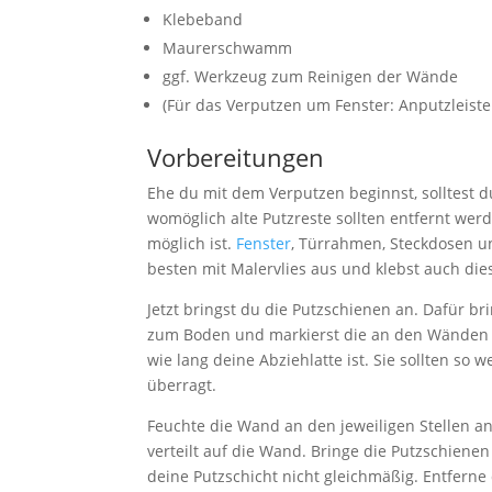
Klebeband
Maurerschwamm
ggf. Werkzeug zum Reinigen der Wände
(Für das Verputzen um Fenster: Anputzleiste
Vorbereitungen
Ehe du mit dem Verputzen beginnst, solltest d
womöglich alte Putzreste sollten entfernt wer
möglich ist.
Fenster
, Türrahmen, Steckdosen u
besten mit Malervlies aus und klebst auch die
Jetzt bringst du die Putzschienen an. Dafür br
zum Boden und markierst die an den Wänden d
wie lang deine Abziehlatte ist. Sie sollten so 
überragt.
Feuchte die Wand an den jeweiligen Stellen a
verteilt auf die Wand. Bringe die Putzschienen 
deine Putzschicht nicht gleichmäßig. Entfern