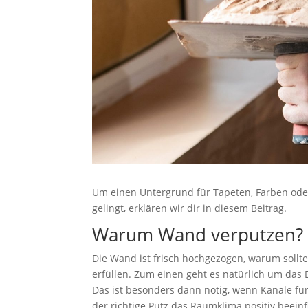
Um einen Untergrund für Tapeten, Farben oder
gelingt, erklären wir dir in diesem Beitrag.
Warum Wand verputzen?
Die Wand ist frisch hochgezogen, warum soll
erfüllen. Zum einen geht es natürlich um das 
Das ist besonders dann nötig, wenn Kanäle fü
der richtige Putz das Raumklima positiv beeinf