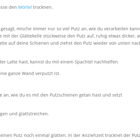
Lasse den
Mörtel
trocknen.
e gesagt, mische immer nur so viel Putz an, wie du verarbeiten kann
mit der Glättekelle stückweise den Putz auf, ruhig etwas dicker, a
hlatte auf deine Schienen und ziehst den Putz wieder von unten nac
r Latte hast, kannst du mit einem Spachtel nachhelfen.
eine ganze Wand verputzt ist.
le an, wie du es mit den Putzschienen getan hast und setzt
ngen und glattstreichen.
inen Putz noch einmal glätten. In der Anziehzeit trocknet der Put