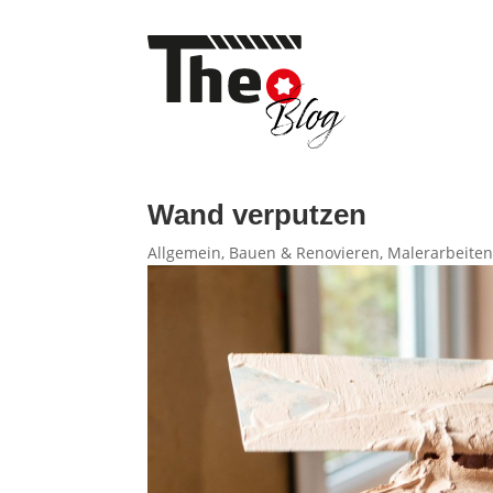
Wand verputzen
Allgemein
,
Bauen & Renovieren
,
Malerarbeite