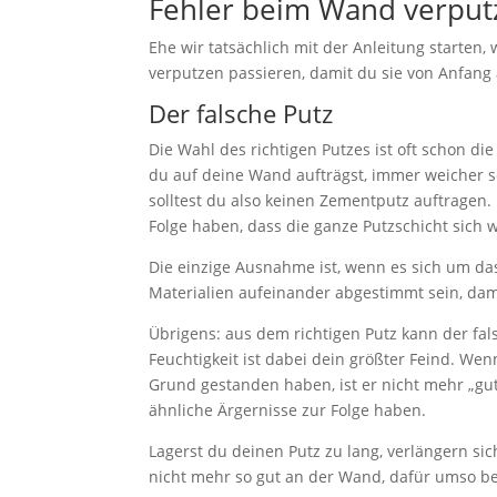
Fehler beim Wand verput
Ehe wir tatsächlich mit der Anleitung starten,
verputzen passieren, damit du sie von Anfan
Der falsche Putz
Die Wahl des richtigen Putzes ist oft schon di
du auf deine Wand aufträgst, immer weicher se
solltest du also keinen Zementputz auftragen
Folge haben, dass die ganze Putzschicht sich w
Die einzige Ausnahme ist, wenn es sich um das
Materialien aufeinander abgestimmt sein, damit
Übrigens: aus dem richtigen Putz kann der fal
Feuchtigkeit ist dabei dein größter Feind. W
Grund gestanden haben, ist er nicht mehr „gu
ähnliche Ärgernisse zur Folge haben.
Lagerst du deinen Putz zu lang, verlängern sic
nicht mehr so gut an der Wand, dafür umso be