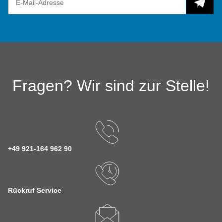
Fragen? Wir sind zur Stelle!
+49 921-164 962 90
Rückruf Service