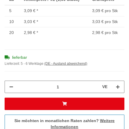
5
3,09 €
*
3,09 € pro Stk
10
3,03 €
*
3,03 € pro Stk
20
2,98 €
*
2,98 € pro Stk
lieferbar
Lieferzeit:
5 - 6 Werktage
(DE - Ausland abweichend)
VE
Sie möchten in monatlichen Raten zahlen?
Weitere
Informationen