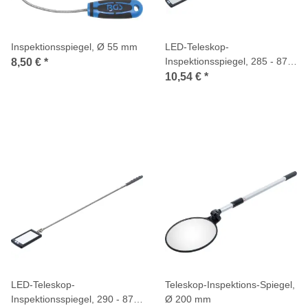
Inspektionsspiegel, Ø 55 mm
LED-Teleskop-
Inspektionsspiegel, 285 - 870
8,50 €
*
mm
10,54 €
*
LED-Teleskop-
Teleskop-Inspektions-Spiegel,
Inspektionsspiegel, 290 - 876
Ø 200 mm