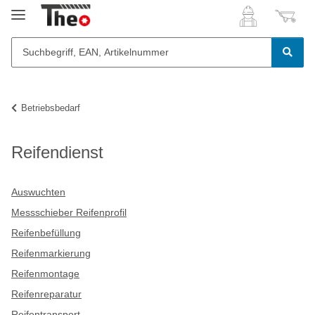
Betriebsbedarf
Reifendienst
Auswuchten
Messschieber Reifenprofil
Reifenbefüllung
Reifenmarkierung
Reifenmontage
Reifenreparatur
Reifentransport