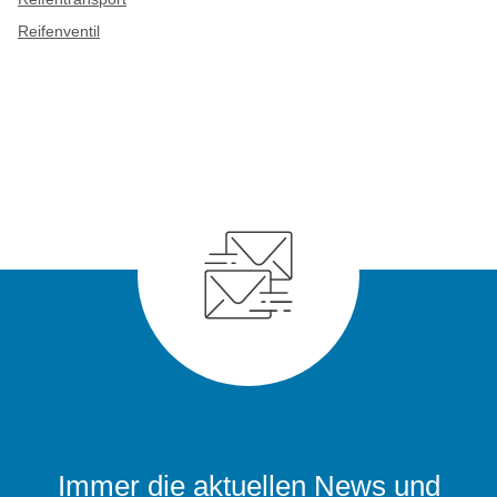
Reifenventil
Immer die aktuellen News und