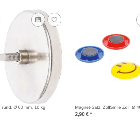
 rund, Ø 60 mm, 10 kg
Magnet-Satz, ZollSmile Zoll
2,90 €
*