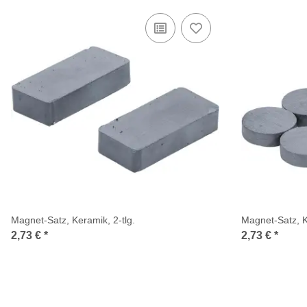
Magnet-Satz, Keramik, 2-tlg.
Magnet-Satz, K
2,73 €
*
2,73 €
*