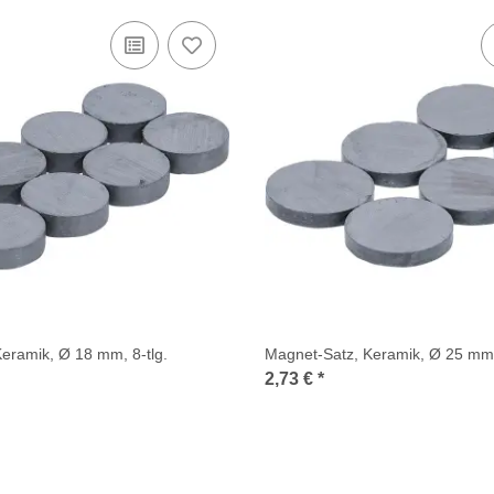
eramik, Ø 18 mm, 8-tlg.
Magnet-Satz, Keramik, Ø 25 mm, 
2,73 €
*