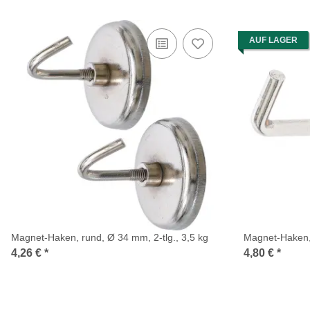
AUF LAGER
Magnet-Haken, rund, Ø 34 mm, 2-tlg., 3,5 kg
Magnet-Haken,
4,26 €
*
4,80 €
*