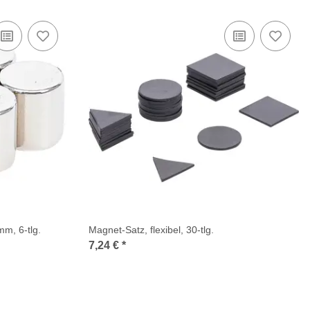
mm, 6-tlg.
Magnet-Satz, flexibel, 30-tlg.
7,24 €
*