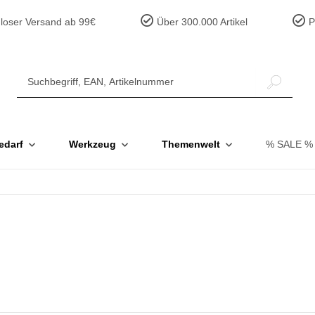
loser Versand ab 99€
Über 300.000 Artikel
Pr
edarf
Werkzeug
Themenwelt
% SALE %