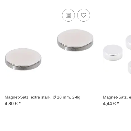
Magnet-Satz, extra stark, Ø 18 mm, 2-tlg.
Magnet-Satz, ex
4,80 €
*
4,44 €
*