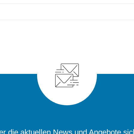
r die aktuellen News und Angebote sic