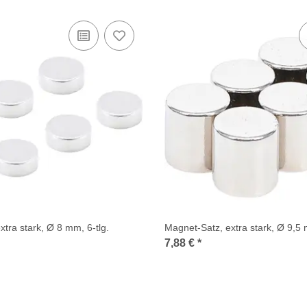
tra stark, Ø 8 mm, 6-tlg.
Magnet-Satz, extra stark, Ø 9,5 
7,88 €
*