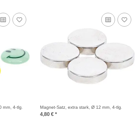
, Ø 40 mm, 4-tlg.
Magnet-Satz, extra stark, Ø 12 mm, 4-tlg.
4,80 €
*