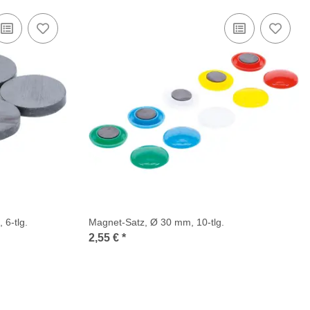
6-tlg.
Magnet-Satz, Ø 30 mm, 10-tlg.
2,55 €
*