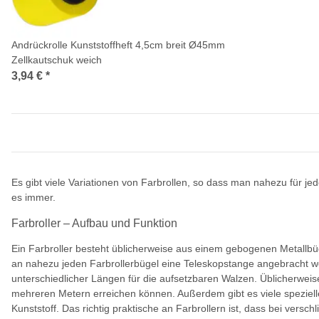
Andrückrolle Kunststoffheft 4,5cm breit Ø45mm
Zellkautschuk weich
3,94 €
*
Es gibt viele Variationen von Farbrollen, so dass man nahezu für j
es immer.
Farbroller – Aufbau und Funktion
Ein Farbroller besteht üblicherweise aus einem gebogenen Metallbüg
an nahezu jeden Farbrollerbügel eine Teleskopstange angebracht we
unterschiedlicher Längen für die aufsetzbaren Walzen. Üblicherweis
mehreren Metern erreichen können. Außerdem gibt es viele speziel
Kunststoff. Das richtig praktische an Farbrollern ist, dass bei vers