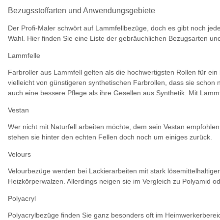
Bezugsstoffarten und Anwendungsgebiete
Der Profi-Maler schwört auf Lammfellbezüge, doch es gibt noch jede 
Wahl. Hier finden Sie eine Liste der gebräuchlichen Bezugsarten u
Lammfelle
Farbroller aus Lammfell gelten als die hochwertigsten Rollen für ei
vielleicht von günstigeren synthetischen Farbrollen, dass sie schon
auch eine bessere Pflege als ihre Gesellen aus Synthetik. Mit Lam
Vestan
Wer nicht mit Naturfell arbeiten möchte, dem sein Vestan empfohlen.
stehen sie hinter den echten Fellen doch noch um einiges zurück.
Velours
Velourbezüge werden bei Lackierarbeiten mit stark lösemittelhaltige
Heizkörperwalzen. Allerdings neigen sie im Vergleich zu Polyamid od
Polyacryl
Polyacrylbezüge finden Sie ganz besonders oft im Heimwerkerbereich.