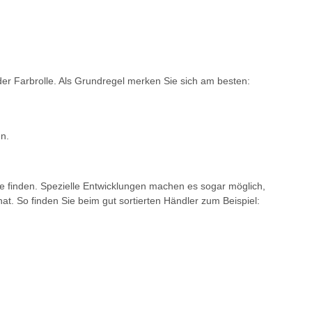
 der Farbrolle. Als Grundregel merken Sie sich am besten:
en.
alze finden. Spezielle Entwicklungen machen es sogar möglich,
hat. So finden Sie beim gut sortierten Händler zum Beispiel: