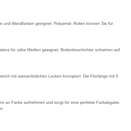
acke und Wandfarben geeignet. Polyamid- Rollen können Sie für
estens für zähe Medien geeignet. Bodenbeschichter schwören auf
trich mit wasserlöslichen Lacken konzipiert. Die Florlänge mit 5
ens an Farbe aufnehmen und sorgt für eine perfekte Farbabgabe,
t: