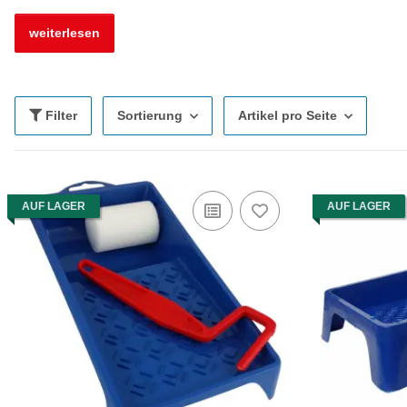
weiterlesen
Filter
Sortierung
Artikel pro Seite
AUF LAGER
AUF LAGER