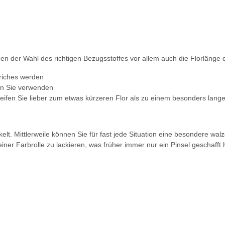
eben der Wahl des richtigen Bezugsstoffes vor allem auch die Florlänge
triches werden
ten Sie verwenden
reifen Sie lieber zum etwas kürzeren Flor als zu einem besonders lang
ckelt. Mittlerweile können Sie für fast jede Situation eine besondere w
iner Farbrolle zu lackieren, was früher immer nur ein Pinsel geschafft 