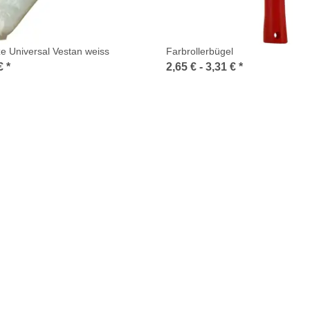
ze Universal Vestan weiss
Farbrollerbügel
 €
*
2,65 € -
3,31 €
*