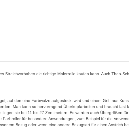
edes Streichvorhaben die richtige Malerrolle kaufen kann. Auch Theo-Sc
el, auf den eine Farbwalze aufgesteckt wird und einem Griff aus Kunst
rden. Man kann so hervorragend Überkopfarbeiten und braucht fast kein
e liegen sie bei 11 bis 27 Zentimetern. Es werden auch Übergrößen für 
le Farbroller für besondere Anwendungen, zum Beispiel für die Verwe
chlissenem Bezug oder wenn eine andere Bezugsart für einen Anstrich be