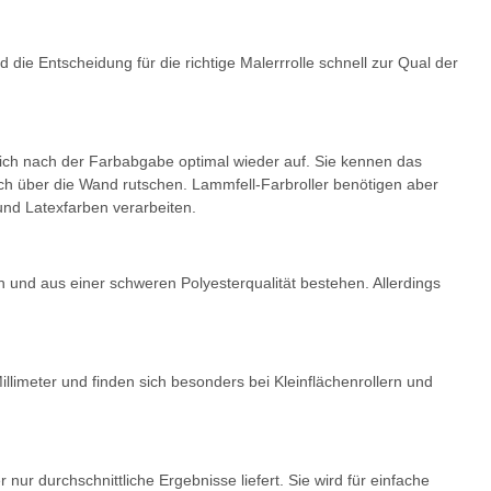
die Entscheidung für die richtige Malerrrolle schnell zur Qual der
 sich nach der Farbabgabe optimal wieder auf. Sie kennen das
noch über die Wand rutschen. Lammfell-Farbroller benötigen aber
und Latexfarben verarbeiten.
n und aus einer schweren Polyesterqualität bestehen. Allerdings
llimeter und finden sich besonders bei Kleinflächenrollern und
ur durchschnittliche Ergebnisse liefert. Sie wird für einfache