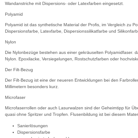
Wandanstriche mit Dispersions- oder Latexfarben eingesetzt.
Polyamid
Polyamid ist das synthetische Material der Profis, im Vergleich zu 
Dispersionsfarbe, Latexfarbe, Dispersionssilikatfarbe und Silikonfa
Nylon
Die Nylonbezüge bestehen aus einer gekräuselten Polyamidfaser. da
Nylon. Epoxilacke, Versiegelungen, Rostschutzfarben oder hochvisko
Der Filt-Bezug
Der Filt-Bezug ist eine der neueren Entwicklungen bei den Farbroller
Millimetern besonders kurz.
Microfaser
Microfaserrollen oder auch Lasurwalzen sind der Geheimtipp für Ü
quasi ohne Spritzer und Tropfen. Flusenbildung ist bei diesem Materi
Sanierlösungen
Dispersionsfarbe