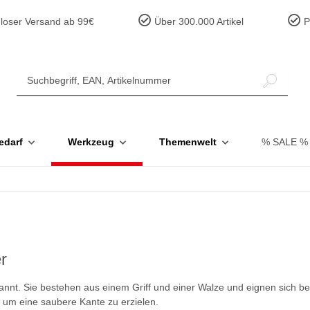
loser Versand ab 99€
Über 300.000 Artikel
Pr
edarf
Werkzeug
Themenwelt
% SALE %
r
annt. Sie bestehen aus einem Griff und einer Walze und eignen sich 
um eine saubere Kante zu erzielen.