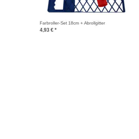
Farbroller-Set 18cm + Abrollgitter
4,93 €
*