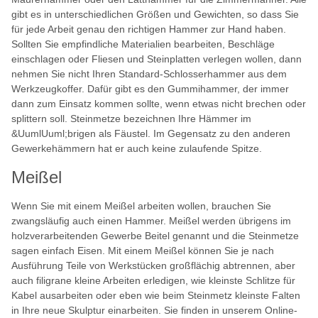
gibt es in unterschiedlichen Größen und Gewichten, so dass Sie
für jede Arbeit genau den richtigen Hammer zur Hand haben.
Sollten Sie empfindliche Materialien bearbeiten, Beschläge
einschlagen oder Fliesen und Steinplatten verlegen wollen, dann
nehmen Sie nicht Ihren Standard-Schlosserhammer aus dem
Werkzeugkoffer. Dafür gibt es den Gummihammer, der immer
dann zum Einsatz kommen sollte, wenn etwas nicht brechen oder
splittern soll. Steinmetze bezeichnen Ihre Hämmer im
&UumlUuml;brigen als Fäustel. Im Gegensatz zu den anderen
Gewerkehämmern hat er auch keine zulaufende Spitze.
Meißel
Wenn Sie mit einem Meißel arbeiten wollen, brauchen Sie
zwangsläufig auch einen Hammer. Meißel werden übrigens im
holzverarbeitenden Gewerbe Beitel genannt und die Steinmetze
sagen einfach Eisen. Mit einem Meißel können Sie je nach
Ausführung Teile von Werkstücken großflächig abtrennen, aber
auch filigrane kleine Arbeiten erledigen, wie kleinste Schlitze für
Kabel ausarbeiten oder eben wie beim Steinmetz kleinste Falten
in Ihre neue Skulptur einarbeiten. Sie finden in unserem Online-