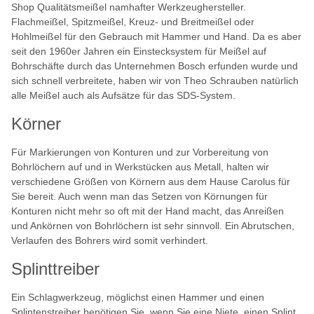
Shop Qualitätsmeißel namhafter Werkzeughersteller.
Flachmeißel, Spitzmeißel, Kreuz- und Breitmeißel oder
Hohlmeißel für den Gebrauch mit Hammer und Hand. Da es aber
seit den 1960er Jahren ein Einstecksystem für Meißel auf
Bohrschäfte durch das Unternehmen Bosch erfunden wurde und
sich schnell verbreitete, haben wir von Theo Schrauben natürlich
alle Meißel auch als Aufsätze für das SDS-System.
Körner
Für Markierungen von Konturen und zur Vorbereitung von
Bohrlöchern auf und in Werkstücken aus Metall, halten wir
verschiedene Größen von Körnern aus dem Hause Carolus für
Sie bereit. Auch wenn man das Setzen von Körnungen für
Konturen nicht mehr so oft mit der Hand macht, das Anreißen
und Ankörnen von Bohrlöchern ist sehr sinnvoll. Ein Abrutschen,
Verlaufen des Bohrers wird somit verhindert.
Splinttreiber
Ein Schlagwerkzeug, möglichst einen Hammer und einen
Splintenstreiber benötigen Sie, wenn Sie eine Niete, einen Splint,