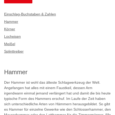
Einschlag-Buchstaben & Zahlen
Hammer
Körner
Locheisen
Meißel
Splinttreiber
Hammer
Der Hammer ist wohl das älteste Schlagwerkzeug der Welt.
Angefangen hat alles mit einem Faustkeil, dessen Arm
irgendwann einmal jemand verlängert hat und damit die bis heute
typische Form des Hammers erschuf. Im Laufe der Zeit haben
sich unterschiedliche Arten von Hämmern herausgebildet. So gibt
es Hammer für einzelne Gewerke wie den Schlosserhammer, den
Maurerhammer oder den Latthammer für die Zimmermänner. Alle