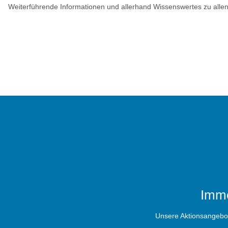
Weiterführende Informationen und allerhand Wissenswertes zu allen
Imme
Unsere Aktionsangebote