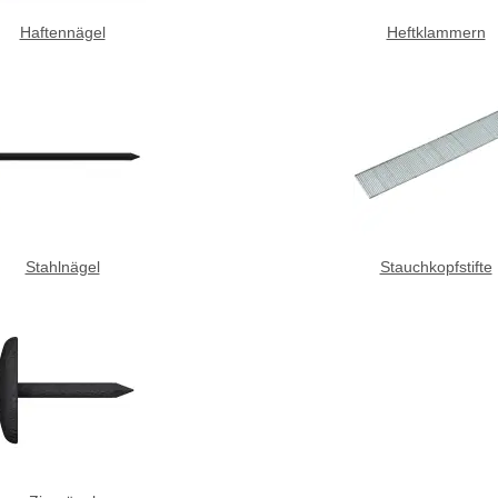
Haftennägel
Heftklammern
Stahlnägel
Stauchkopfstifte