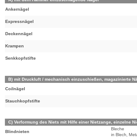
Ankernägel
Expressnägel
Deckennägel
Krampen
Senkkopfstifte
B) mit Druckluft / mechanisch einzuschießen, magazinierte N
Coilnägel
Stauchkopfstifte
C) Verformung des Niets mit Hilfe einer Nietzange, einzelne N
Bleche
Blindnieten
in Blech, Met