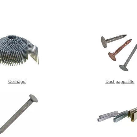
Coilnägel
Dachpappstifte