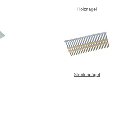
Holznägel
Streifennägel