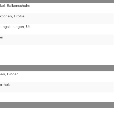
kel, Balkenschuhe
tionen, Profile
ungsleitungen, Uk
en
men, Binder
rrholz