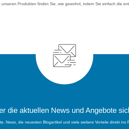
 unseren Produkten finden Sie, wie gewohnt, indem Sie einfach die en
r die aktuellen News und Angebote sic
, News, die neuesten Blogartikel und viele weitere Vorteile direkt ins P