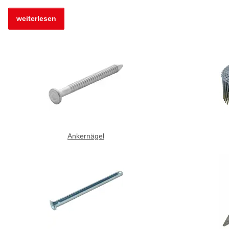
weiterlesen
Ankernägel