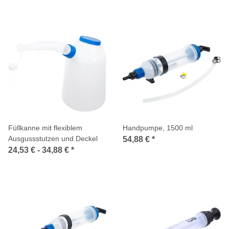
Füllkanne mit flexiblem
Handpumpe, 1500 ml
Ausgussstutzen und Deckel
54,88 €
*
24,53 € -
34,88 €
*