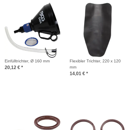
Einfülltrichter, Ø 160 mm
Flexibler Trichter, 220 x 120
mm
20,12 €
*
14,01 €
*