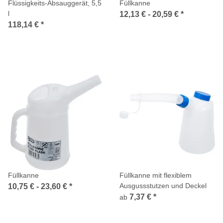
Flüssigkeits-Absauggerät, 5,5
Füllkanne
l
12,13 € -
20,59 €
*
118,14 €
*
Füllkanne
Füllkanne mit flexiblem
Ausgussstutzen und Deckel
10,75 € -
23,60 €
*
7,37 €
*
ab