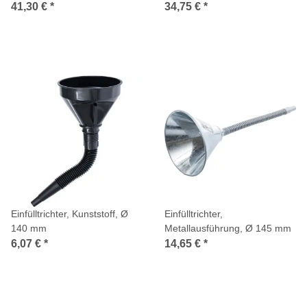
41,30 €
*
34,75 €
*
Einfülltrichter, Kunststoff, Ø
Einfülltrichter,
140 mm
Metallausführung, Ø 145 mm
6,07 €
*
14,65 €
*