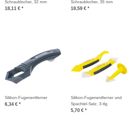
Schraublocher, 32 mm
Schraublocher, 35 mm
18,11 €
*
18,59 €
*
Silikon-Fugenentferner
Silikon-Fugenentferner und
Spachtel-Satz, 3-tlg.
6,34 €
*
5,70 €
*