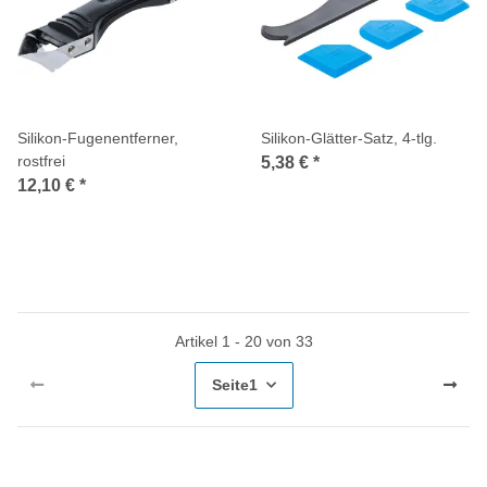
Silikon-Fugenentferner,
Silikon-Glätter-Satz, 4-tlg.
rostfrei
5,38 €
*
12,10 €
*
Artikel 1 - 20 von 33
Seite
1