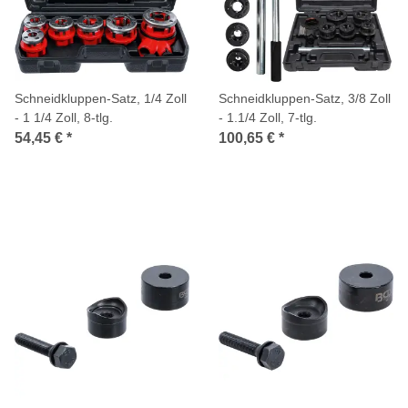
Schneidkluppen-Satz, 1/4 Zoll
Schneidkluppen-Satz, 3/8 Zoll
- 1 1/4 Zoll, 8-tlg.
- 1.1/4 Zoll, 7-tlg.
54,45 €
*
100,65 €
*