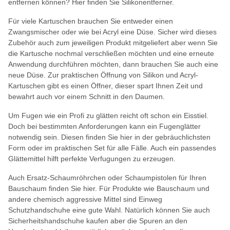
entfernen können? Hier finden Sie Silikonentferner.
Für viele Kartuschen brauchen Sie entweder einen
Zwangsmischer oder wie bei Acryl eine Düse. Sicher wird dieses
Zubehör auch zum jeweiligen Produkt mitgeliefert aber wenn Sie
die Kartusche nochmal verschließen möchten und eine erneute
Anwendung durchführen möchten, dann brauchen Sie auch eine
neue Düse. Zur praktischen Öffnung von Silikon und Acryl-
Kartuschen gibt es einen Öffner, dieser spart Ihnen Zeit und
bewahrt auch vor einem Schnitt in den Daumen.
Um Fugen wie ein Profi zu glätten reicht oft schon ein Eisstiel.
Doch bei bestimmten Anforderungen kann ein Fugenglätter
notwendig sein. Diesen finden Sie hier in der gebräuchlichsten
Form oder im praktischen Set für alle Fälle. Auch ein passendes
Glättemittel hilft perfekte Verfugungen zu erzeugen.
Auch Ersatz-Schaumröhrchen oder Schaumpistolen für Ihren
Bauschaum finden Sie hier. Für Produkte wie Bauschaum und
andere chemisch aggressive Mittel sind Einweg
Schutzhandschuhe eine gute Wahl. Natürlich können Sie auch
Sicherheitshandschuhe kaufen aber die Spuren an den