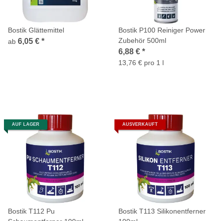
Bostik Glättemittel
Bostik P100 Reiniger Power
Zubehör 500ml
6,05 €
*
ab
6,88 €
*
13,76 € pro 1 l
AUF LAGER
AUSVERKAUFT
Bostik T112 Pu
Bostik T113 Silikonentferner