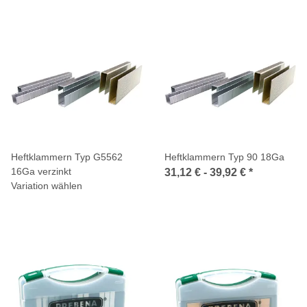
Heftklammern Typ G5562
Heftklammern Typ 90 18Ga
16Ga verzinkt
31,12 € -
39,92 €
*
Variation wählen