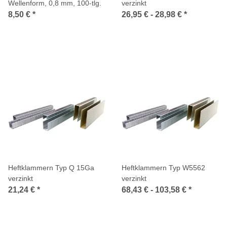
Wellenform, 0,8 mm, 100-tlg.
verzinkt
8,50 €
*
26,95 € -
28,98 €
*
Heftklammern Typ Q 15Ga
Heftklammern Typ W5562
verzinkt
verzinkt
21,24 €
*
68,43 € -
103,58 €
*