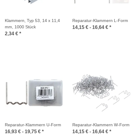
Klammern, Typ 53, 14 x 11,4
Reparatur-Klammern L-Form
mm, 1000 Stück
14,15 € -
16,64 €
*
2,34 €
*
Reparatur-Klammern U-Form
Reparatur-Klammern W-Form
16,93 € -
19,75 €
*
14,15 € -
16,64 €
*