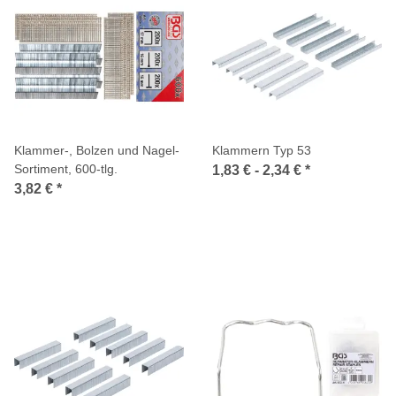
Klammer-, Bolzen und Nagel-
Klammern Typ 53
Sortiment, 600-tlg.
1,83 € -
2,34 €
*
3,82 €
*