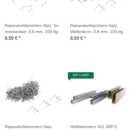
Reparaturklammern-Satz, für
Reparaturklammern-Satz,
Innenecken, 0,8 mm, 100-tlg.
Wellenform, 0,6 mm, 100-tlg.
8,50 €
*
8,50 €
*
AUF LAGER
Reparaturklammern-Satz,
Heftklammern A11 JK671