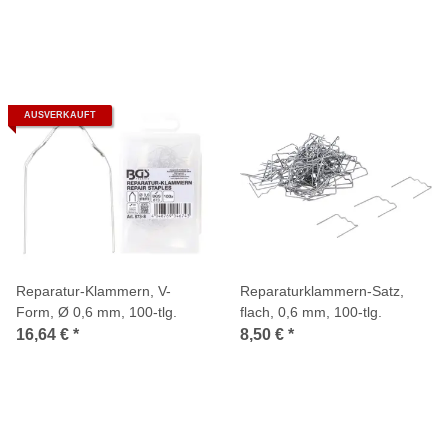
AUSVERKAUFT
Reparatur-Klammern, V-
Reparaturklammern-Satz,
Form, Ø 0,6 mm, 100-tlg.
flach, 0,6 mm, 100-tlg.
16,64 €
*
8,50 €
*