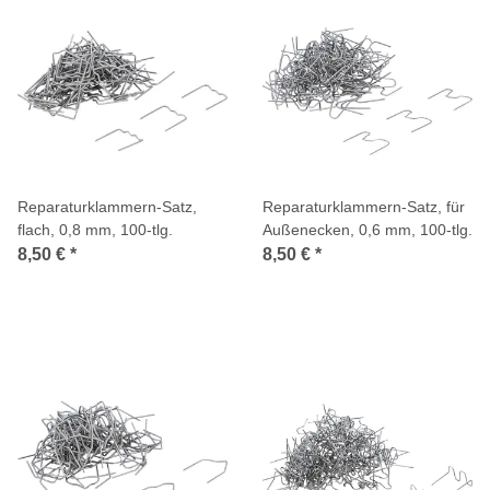
Reparaturklammern-Satz,
Reparaturklammern-Satz, für
flach, 0,8 mm, 100-tlg.
Außenecken, 0,6 mm, 100-tlg.
8,50 €
*
8,50 €
*