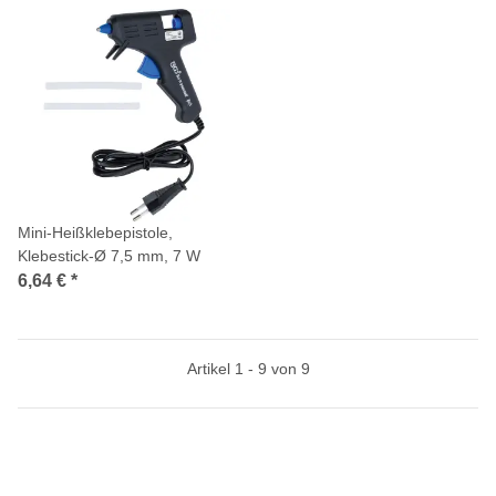
Mini-Heißklebepistole,
Klebestick-Ø 7,5 mm, 7 W
6,64 €
*
Artikel 1 - 9 von 9