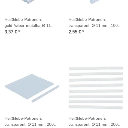
Heißklebe-Patronen,
Heißklebe-Patronen,
gold-/silber-metallic, Ø 11
transparent, Ø 11 mm, 100
mm, 150 mm, 8-tlg.
mm, 6-tlg.
3,37 €
*
2,55 €
*
Heißklebe-Patronen,
Heißklebe-Patronen,
transparent, Ø 11 mm, 200
transparent, Ø 11 mm, 200