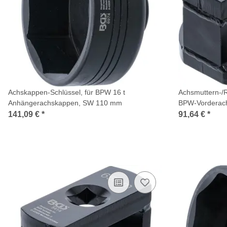
Achskappen-Schlüssel, für BPW 16 t
Achsmuttern-/R
Anhängerachskappen, SW 110 mm
BPW-Vorderac
141,09 €
*
91,64 €
*