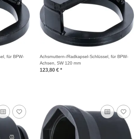
el, für BPW-
Achsmuttern-/Radkapsel-Schlüssel, für BPW-
Achsen, SW 120 mm
123,80 €
*