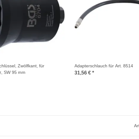
hlüssel, Zwölfkant, für
Adapterschlauch für Art. 8514
z, SW 95 mm
31,56 €
*
Ar