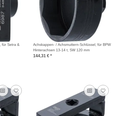
 für Setra &
Achskappen- / Achsmuttern-Schlüssel, für BPW
Hinterachsen 13-14 t, SW 120 mm
144,31 €
*