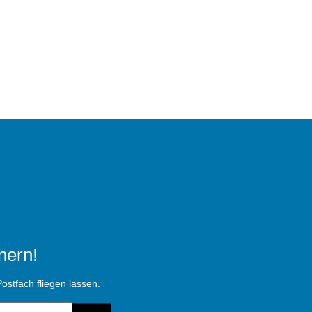
hern!
ostfach fliegen lassen.