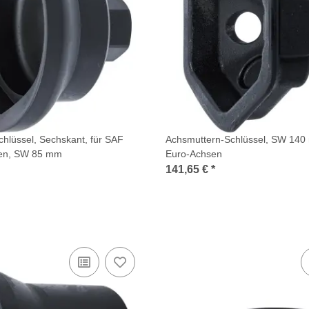
hlüssel, Sechskant, für SAF
Achsmuttern-Schlüssel, SW 140
en, SW 85 mm
Euro-Achsen
141,65 €
*