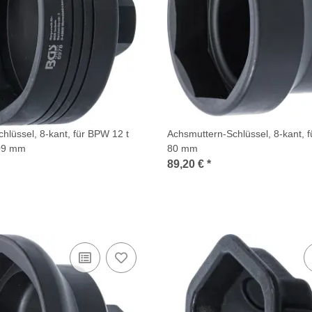
hlüssel, 8-kant, für BPW 12 t
Achsmuttern-Schlüssel, 8-kant,
09 mm
80 mm
89,20 €
*