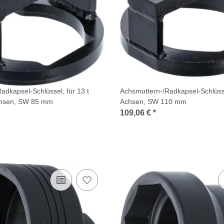
adkapsel-Schlüssel, für 13 t
Achsmuttern-/Radkapsel-Schlüss
hsen, SW 85 mm
Achsen, SW 110 mm
109,06 €
*