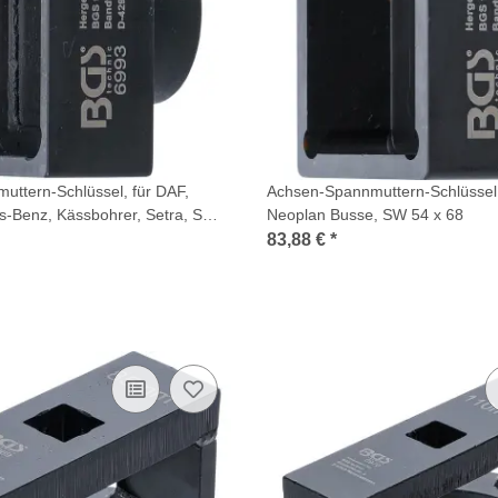
ttern-Schlüssel, für DAF,
Achsen-Spannmuttern-Schlüssel,
-Benz, Kässbohrer, Setra, SW
Neoplan Busse, SW 54 x 68
83,88 €
*