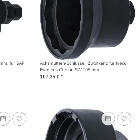
 mm, für SAF
Achsmuttern-Schlüssel, Zwölfkant, für Iveco
Eurotech Cursor, SW 105 mm
107,35 €
*