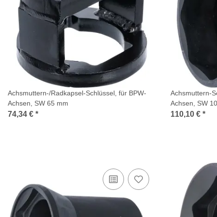
Achsmuttern-/Radkapsel-Schlüssel, für BPW-
Achsmuttern-Sc
Achsen, SW 65 mm
Achsen, SW 1
74,34 €
*
110,10 €
*