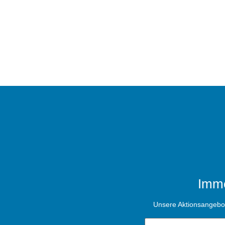
Imme
Unsere Aktionsangebote