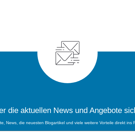
r die aktuellen News und Angebote sic
, News, die neuesten Blogartikel und viele weitere Vorteile direkt ins P