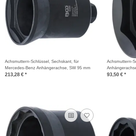
Achsmuttern-Schlüssel, Sechskant, für
Achsmuttern-Sc
Mercedes-Benz Anhängerachse, SW 95 mm
Anhängerachs
213,28 €
*
93,50 €
*