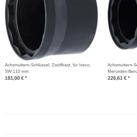
Achsmuttern-Schlüssel, Zwölfkant, für Iveco,
Achsmuttern-Sc
SW 110 mm
Mercedes-Ben
181,00 €
*
226,61 €
*