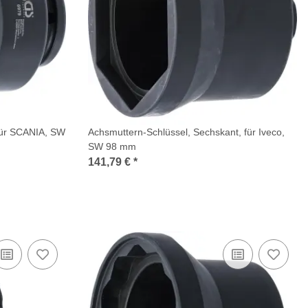
 für SCANIA, SW
Achsmuttern-Schlüssel, Sechskant, für Iveco,
SW 98 mm
141,79 €
*