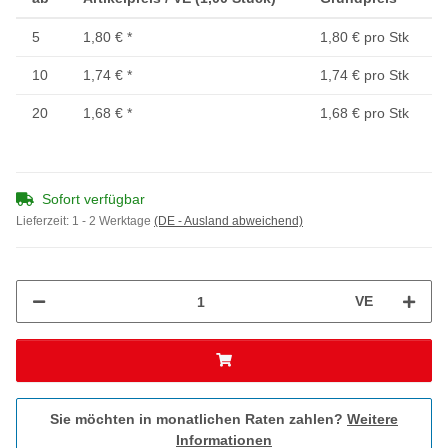
5
1,80 €
*
1,80 € pro Stk
10
1,74 €
*
1,74 € pro Stk
20
1,68 €
*
1,68 € pro Stk
Sofort verfügbar
Lieferzeit:
1 - 2 Werktage
(DE - Ausland abweichend)
VE
Sie möchten in monatlichen Raten zahlen?
Weitere
Informationen