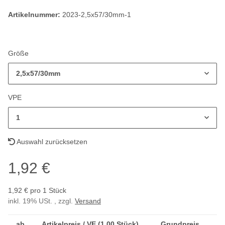
Artikelnummer:
2023-2,5x57/30mm-1
Größe
2,5x57/30mm
VPE
1
Auswahl zurücksetzen
1,92 €
1,92 € pro 1 Stück
inkl. 19% USt. , zzgl.
Versand
ab
Artikelpreis / VE (1,00 Stück)
Grundpreis