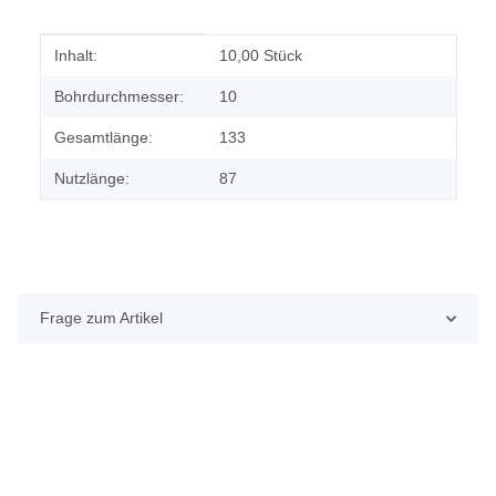
Produkteigenschaft
Wert
Inhalt:
10,00 Stück
Bohrdurchmesser:
10
Gesamtlänge:
133
Nutzlänge:
87
Frage zum Artikel