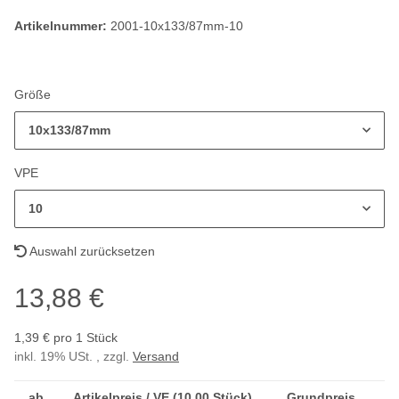
Artikelnummer:
2001-10x133/87mm-10
Größe
10x133/87mm
VPE
10
Auswahl zurücksetzen
13,88 €
1,39 € pro 1 Stück
inkl. 19% USt. , zzgl.
Versand
ab
Artikelpreis / VE (10,00 Stück)
Grundpreis