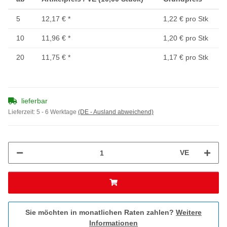
5
12,17 €
*
1,22 € pro Stk
10
11,96 €
*
1,20 € pro Stk
20
11,75 €
*
1,17 € pro Stk
lieferbar
Lieferzeit:
5 - 6 Werktage
(DE - Ausland abweichend)
VE
Sie möchten in monatlichen Raten zahlen?
Weitere
Informationen