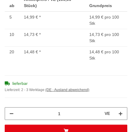
ab
Stück)
Grundpreis
5
14,99 €
*
14,99 € pro 100
Stk
10
14,73 €
*
14,73 € pro 100
Stk
20
14,48 €
*
14,48 € pro 100
Stk
lieferbar
Lieferzeit:
2 - 3 Werktage
(DE - Ausland abweichend)
VE