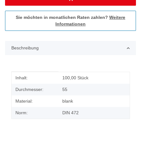
Sie möchten in monatlichen Raten zahlen?
Weitere
Informationen
Beschreibung
Produkteigenschaft
Wert
Inhalt:
100,00 Stück
Durchmesser:
55
Material:
blank
Norm:
DIN 472