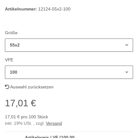
Artikelnummer:
12124-55x2-100
Größe
55x2
VPE
100
Auswahl zurücksetzen
17,01 €
17,01 € pro 100 Stück
inkl. 19% USt. , zzgl.
Versand
Artikelpreis / VE (100,00