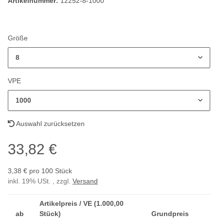
Artikelnummer:
12252-8-1000
Größe
8
VPE
1000
Auswahl zurücksetzen
33,82 €
3,38 € pro 100 Stück
inkl. 19% USt. , zzgl.
Versand
Artikelpreis / VE (1.000,00
ab
Stück)
Grundpreis