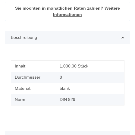
Sie möchten in monatlichen Raten zahlen?
Weitere
Informationen
Beschreibung
Produkteigenschaft
Wert
Inhalt:
1.000,00 Stück
Durchmesser:
8
Material:
blank
Norm:
DIN 929