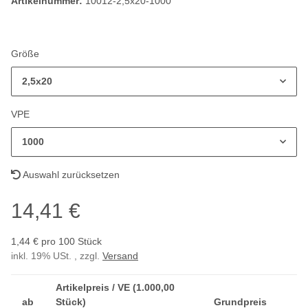
Artikelnummer:
10012-2,5x20-1000
Größe
2,5x20
VPE
1000
Auswahl zurücksetzen
14,41 €
1,44 € pro 100 Stück
inkl. 19% USt. , zzgl.
Versand
Artikelpreis / VE (1.000,00
ab
Stück)
Grundpreis