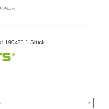
% SALE %
kt 190x25 1 Stück
)