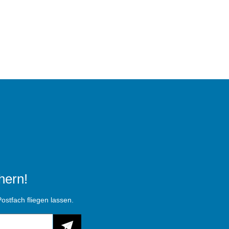
hern!
ostfach fliegen lassen.