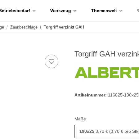
Betriebsbedarf
Werkzeug
Themenwelt
ge
Zaunbeschläge
Torgriff verzinkt GAH
Torgriff GAH verzin
Artikelnummer:
116025-190x25
Maße
190x25
3,70 € (3,70 € pro Stk