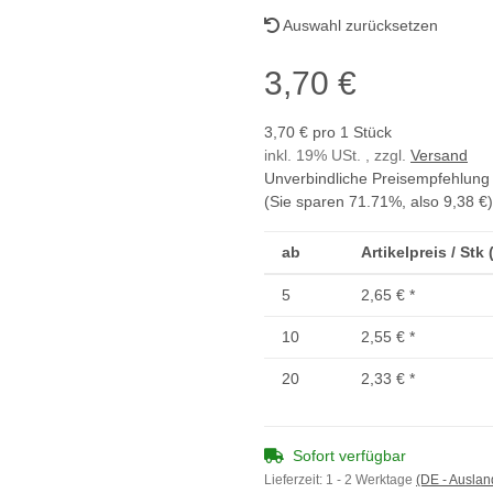
Auswahl zurücksetzen
3,70 €
3,70 € pro 1 Stück
inkl. 19% USt. , zzgl.
Versand
Unverbindliche Preisempfehlung 
(Sie sparen
71.71%
, also
9,38 €
)
ab
Artikelpreis / Stk
5
2,65 €
*
10
2,55 €
*
20
2,33 €
*
Sofort verfügbar
Lieferzeit:
1 - 2 Werktage
(DE - Ausla