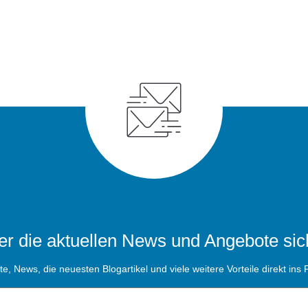
r die aktuellen News und Angebote sic
, News, die neuesten Blogartikel und viele weitere Vorteile direkt ins P