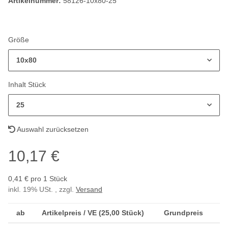
Artikelnummer:
58126-10x80-25
Größe
10x80
Inhalt Stück
25
Auswahl zurücksetzen
10,17 €
0,41 € pro 1 Stück
inkl. 19% USt. , zzgl.
Versand
ab
Artikelpreis / VE (25,00 Stück)
Grundpreis