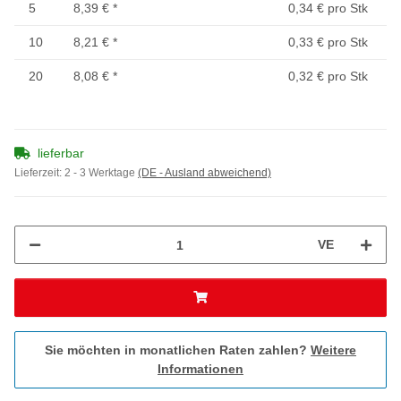
5
8,39 €
*
0,34 € pro Stk
10
8,21 €
*
0,33 € pro Stk
20
8,08 €
*
0,32 € pro Stk
lieferbar
Lieferzeit:
2 - 3 Werktage
(DE - Ausland abweichend)
VE
Sie möchten in monatlichen Raten zahlen?
Weitere
Informationen