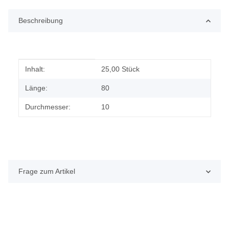
Beschreibung
Produkteigenschaft
Wert
Inhalt:
25,00 Stück
Länge:
80
Durchmesser:
10
Frage zum Artikel