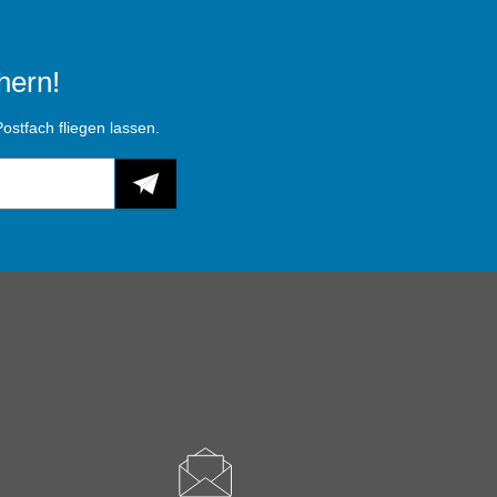
hern!
ostfach fliegen lassen.