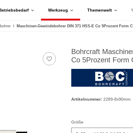
Betriebsbedarf
Werkzeug
Themenwelt
bohrer
Maschinen-Gewindebohrer DIN 371 HSS-E Co 5Prozent Form C 
Bohrcraft Maschin
Co 5Prozent Form 
Artikelnummer:
2289-8x90mm
Größe