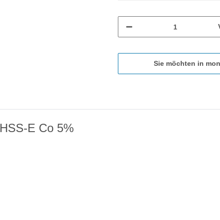
Sie möchten in mon
1 HSS-E Co 5%