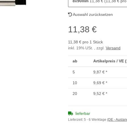
8x90mm
11,38 € (11,38 € pro
Auswahl zurücksetzen
11,38 €
11,38 € pro 1 Stück
inkl. 19% USt. , zzgl.
Versand
ab
Artikelpreis / VE 
5
9,87 €
*
10
9,69 €
*
20
9,52 €
*
lieferbar
Lieferzeit:
5 - 6 Werktage
(DE - Ausla