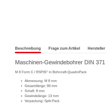
Beschreibung
Frage zum Artikel
Hersteller
Maschinen-Gewindebohrer DIN 37
M 8 Form C / RSP35° in Bohrcraft-QuadroPack
Abmessung: M 8 mm
Gesamtlänge: 90 mm
Schaft: 8 mm
Gewindelänge: 13 mm
Verpackung: Split-Pack