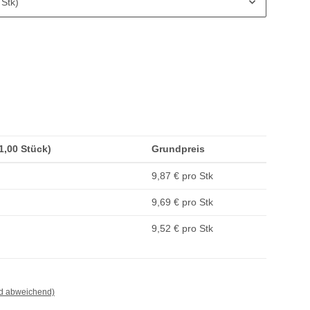
 Stk)
(1,00 Stück)
Grundpreis
9,87 € pro Stk
9,69 € pro Stk
9,52 € pro Stk
nd abweichend)