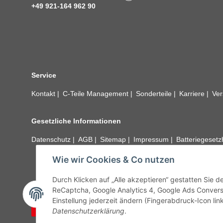
+49 921-164 962 90
Service
Kontakt
C-Teile Management
Sonderteile
Karriere
Ver
Gesetzliche Informationen
Datenschutz
AGB
Sitemap
Impressum
Batteriegeset
Wie wir Cookies & Co nutzen
Alle technischen Angaben ohne Gewähr. Irrtümer und fehle
unseren Kundens
Durch Klicken auf „Alle akzeptieren“ gestatten Sie 
ReCaptcha, Google Analytics 4, Google Ads Convers
Einstellung jederzeit ändern (Fingerabdruck-Icon link
Vertrag widerrufen
Datenschutzerklärung
.