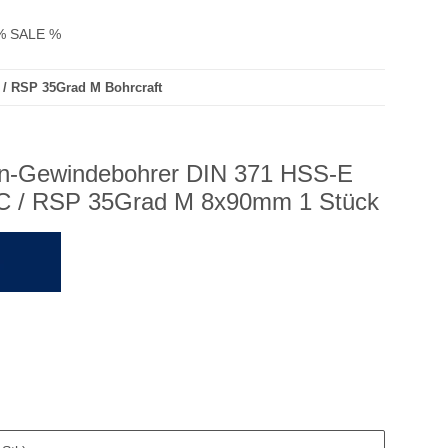
% SALE %
/ RSP 35Grad M Bohrcraft
en-Gewindebohrer DIN 371 HSS-E
C / RSP 35Grad M 8x90mm 1 Stück