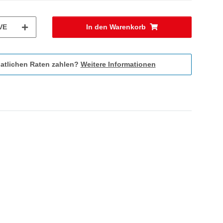
VE
In den Warenkorb
atlichen Raten zahlen?
Weitere Informationen