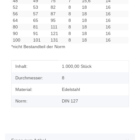
48
49
75
7
15,6
14
52
53
82
8
18
16
56
57
87
8
18
16
64
65
95
8
18
16
80
81
111
8
18
16
90
91
121
8
18
16
100
101
131
8
18
16
*nicht Bestandteil der Norm
Produkteigenschaft
Wert
Inhalt:
1.000,00 Stück
Durchmesser:
8
Material:
Edelstahl
Norm:
DIN 127