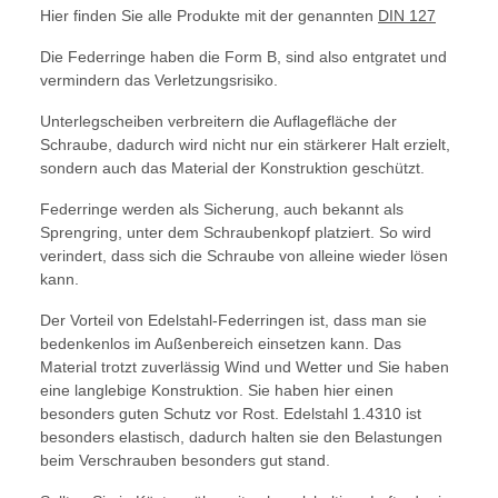
Hier finden Sie alle Produkte mit der genannten
DIN 127
Die Federringe haben die Form B, sind also entgratet und
vermindern das Verletzungsrisiko.
Unterlegscheiben verbreitern die Auflagefläche der
Schraube, dadurch wird nicht nur ein stärkerer Halt erzielt,
sondern auch das Material der Konstruktion geschützt.
Federringe werden als Sicherung, auch bekannt als
Sprengring, unter dem Schraubenkopf platziert. So wird
verindert, dass sich die Schraube von alleine wieder lösen
kann.
Der Vorteil von Edelstahl-Federringen ist, dass man sie
bedenkenlos im Außenbereich einsetzen kann. Das
Material trotzt zuverlässig Wind und Wetter und Sie haben
eine langlebige Konstruktion. Sie haben hier einen
besonders guten Schutz vor Rost. Edelstahl 1.4310 ist
besonders elastisch, dadurch halten sie den Belastungen
beim Verschrauben besonders gut stand.