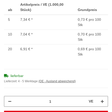
Artikelpreis / VE (1.000,00
ab
Stück)
Grundpreis
5
7,34 €
*
0,73 € pro 100
Stk
10
7,04 €
*
0,70 € pro 100
Stk
20
6,91 €
*
0,69 € pro 100
Stk
lieferbar
Lieferzeit:
4 - 5 Werktage
(DE - Ausland abweichend)
VE