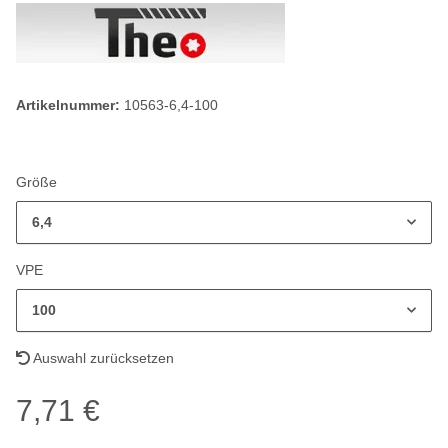
Artikelnummer:
10563-6,4-100
Größe
6,4
VPE
100
Auswahl zurücksetzen
7,71 €