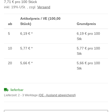
7,71 € pro 100 Stück
inkl. 19% USt. , zzgl.
Versand
Artikelpreis / VE (100,00
ab
Stück)
Grundpreis
5
6,19 €
*
6,19 € pro 100
Stk
10
5,77 €
*
5,77 € pro 100
Stk
20
5,66 €
*
5,66 € pro 100
Stk
lieferbar
Lieferzeit:
2 - 3 Werktage
(DE - Ausland abweichend)