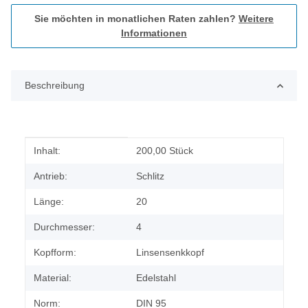
Sie möchten in monatlichen Raten zahlen?
Weitere
Informationen
Beschreibung
Produkteigenschaft
Wert
Inhalt:
200,00 Stück
Antrieb:
Schlitz
Länge:
20
Durchmesser:
4
Kopfform:
Linsensenkkopf
Material:
Edelstahl
Norm:
DIN 95