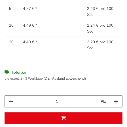
5
4,87 €
*
2,43 € pro 100
Stk
10
4,49 €
*
2,24 € pro 100
Stk
20
4,40 €
*
2,20 € pro 100
Stk
lieferbar
Lieferzeit:
2 - 3 Werktage
(DE - Ausland abweichend)
VE