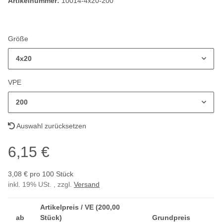
Artikelnummer:
10014-4x20-200
Größe
4x20
VPE
200
Auswahl zurücksetzen
6,15 €
3,08 € pro 100 Stück
inkl. 19% USt. , zzgl.
Versand
Artikelpreis / VE (200,00
ab
Stück)
Grundpreis