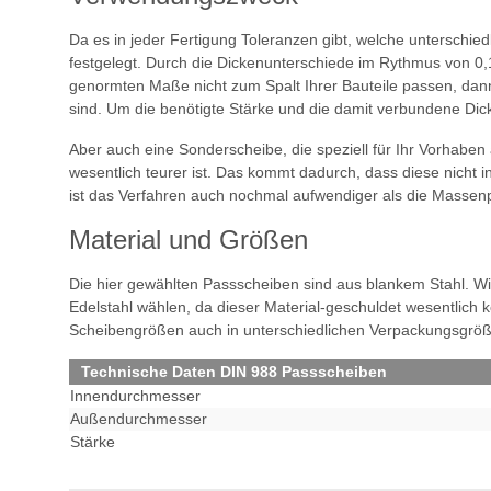
Da es in jeder Fertigung Toleranzen gibt, welche untersch
festgelegt. Durch die Dickenunterschiede im Rythmus von 0,
genormten Maße nicht zum Spalt Ihrer Bauteile passen, dann
sind. Um die benötigte Stärke und die damit verbundene Dic
Aber auch eine Sonderscheibe, die speziell für Ihr Vorhaben
wesentlich teurer ist. Das kommt dadurch, dass diese nicht
ist das Verfahren auch nochmal aufwendiger als die Massen
Material und Größen
Die hier gewählten Passscheiben sind aus blankem Stahl. Wir
Edelstahl wählen, da dieser Material-geschuldet wesentlich 
Scheibengrößen auch in unterschiedlichen Verpackungsgröß
Technische Daten DIN 988 Passscheiben
Innendurchmesser
Außendurchmesser
Stärke