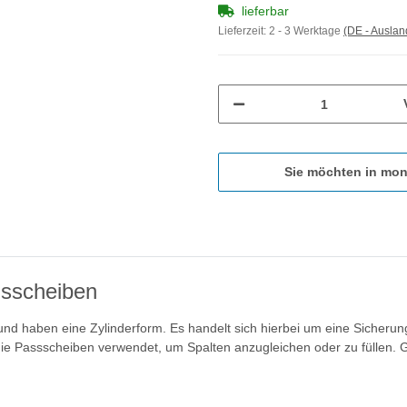
lieferbar
Lieferzeit:
2 - 3 Werktage
(DE - Ausla
Sie möchten in mon
hsscheiben
 haben eine Zylinderform. Es handelt sich hierbei um eine Sicherungs
e Passscheiben verwendet, um Spalten anzugleichen oder zu füllen. 