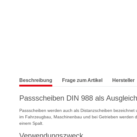
Beschreibung
Frage zum Artikel
Hersteller
Passscheiben DIN 988 als Ausgleic
Passscheiben werden auch als Distanzscheiben bezeichnet und
im Fahrzeugbau, Maschinenbau und bei Getrieben werden di
einem Spalt.
Verwendungszweck