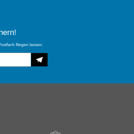
hern!
ostfach fliegen lassen.