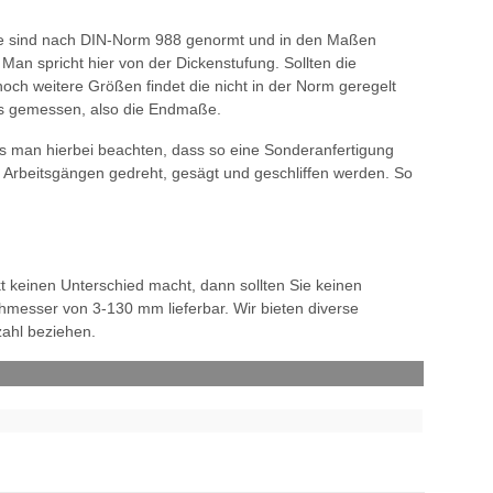
 Sie sind nach DIN-Norm 988 genormt und in den Maßen
an spricht hier von der Dickenstufung. Sollten die
ch weitere Größen findet die nicht in der Norm geregelt
lts gemessen, also die Endmaße.
uss man hierbei beachten, dass so eine Sonderanfertigung
n Arbeitsgängen gedreht, gesägt und geschliffen werden. So
t keinen Unterschied macht, dann sollten Sie keinen
chmesser von 3-130 mm lieferbar. Wir bieten diverse
ahl beziehen.