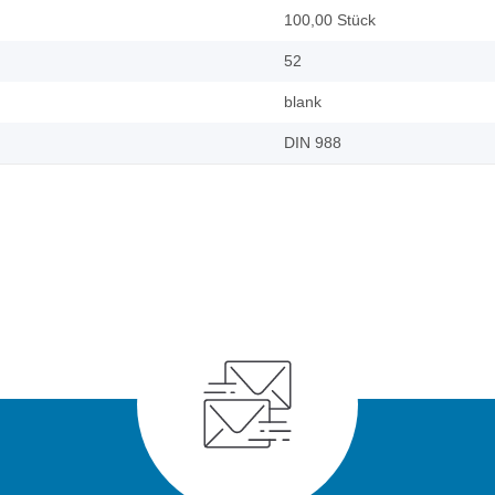
100,00 Stück
52
blank
DIN 988