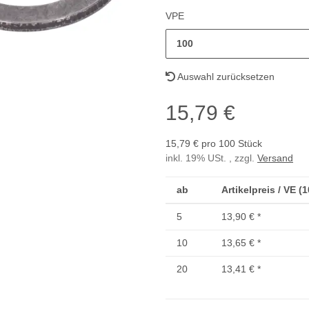
VPE
100
Auswahl zurücksetzen
15,79 €
15,79 € pro 100 Stück
inkl. 19% USt. , zzgl.
Versand
ab
Artikelpreis / VE (
5
13,90 €
*
10
13,65 €
*
20
13,41 €
*