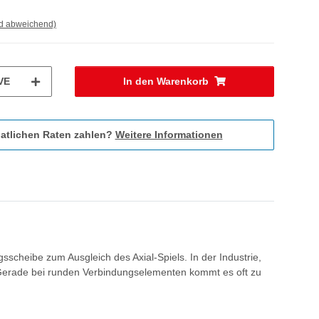
nd abweichend)
VE
In den Warenkorb
atlichen Raten zahlen?
Weitere Informationen
scheibe zum Ausgleich des Axial-Spiels. In der Industrie,
Gerade bei runden Verbindungselementen kommt es oft zu