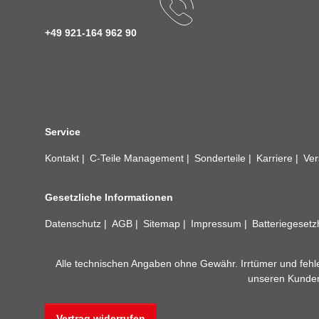
+49 921-164 962 90
Service
Kontakt
C-Teile Management
Sonderteile
Karriere
Ver
Gesetzliche Informationen
Datenschutz
AGB
Sitemap
Impressum
Batteriegeset
Alle technischen Angaben ohne Gewähr. Irrtümer und fehle
unseren Kundens
Vertrag widerrufen