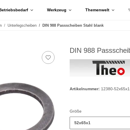
Betriebsbedarf
Werkzeug
Themenwelt
n
Unterlegscheiben
DIN 988 Passscheiben Stahl blank
DIN 988 Passscheib
Artikelnummer:
12380-52x65x1
Größe
52x65x1