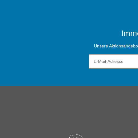
Imme
Unsere Aktionsangebote