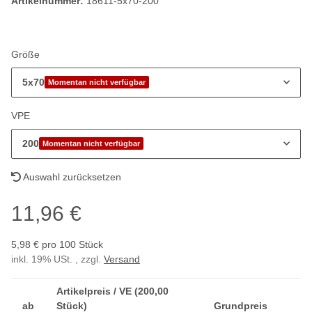
Artikelnummer:
18611-5x70-200
Größe
5x70
Momentan nicht verfügbar
VPE
200
Momentan nicht verfügbar
Auswahl zurücksetzen
11,96 €
5,98 € pro 100 Stück
inkl. 19% USt. , zzgl.
Versand
Artikelpreis / VE (200,00
ab
Stück)
Grundpreis