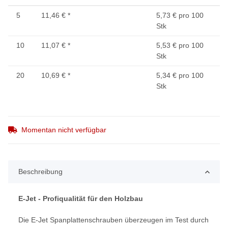
5
11,46 €
*
5,73 € pro 100
Stk
10
11,07 €
*
5,53 € pro 100
Stk
20
10,69 €
*
5,34 € pro 100
Stk
Momentan nicht verfügbar
Beschreibung
E-Jet - Profiqualität für den Holzbau
Die E-Jet Spanplattenschrauben überzeugen im Test durch