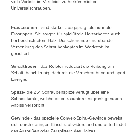
viele Vorteile im Vergleich zu herkömmlichen
Universalschrauben.
Frästaschen
- sind stärker ausgeprägt als normale
Fräsrippen. Sie sorgen für spleißfreie Holzarbeiten auch
bei beschichtetem Holz. Die schonende und ebende
Versenkung des Schraubenkopfes im Werkstoff ist
gesichert.
Schaftfräser
- das Reibteil reduziert die Reibung am
Schaft, beschleunigt dadurch die Verschraubung und spart
Energie.
Spitze
- die 25° Schraubenspitze verfügt über eine
Schneidkante, welche einen rasanten und punktgenauen
Anbiss verspricht.
Gewinde
- das spezielle Convex-Spiral-Gewinde beweist
sich durch geringen Einschraubwiderstand und unterbindet
das Ausreißen oder Zersplittern des Holzes.