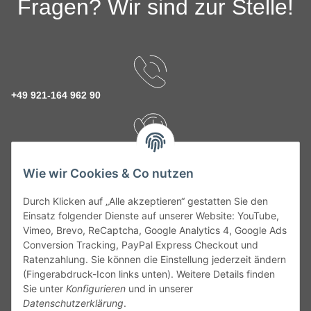
Fragen? Wir sind zur Stelle!
+49 921-164 962 90
Rückruf Service
Wie wir Cookies & Co nutzen
Durch Klicken auf „Alle akzeptieren“ gestatten Sie den
kontakt@theo-schrauben.de
Einsatz folgender Dienste auf unserer Website: YouTube,
Vimeo, Brevo, ReCaptcha, Google Analytics 4, Google Ads
Conversion Tracking, PayPal Express Checkout und
Ratenzahlung. Sie können die Einstellung jederzeit ändern
(Fingerabdruck-Icon links unten). Weitere Details finden
Sie unter
Konfigurieren
und in unserer
Datenschutzerklärung
.
Service