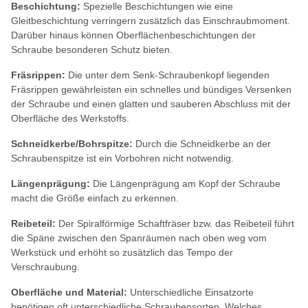
Beschichtung:
Spezielle Beschichtungen wie eine
Gleitbeschichtung verringern zusätzlich das Einschraubmoment.
Darüber hinaus können Oberflächenbeschichtungen der
Schraube besonderen Schutz bieten.
Fräsrippen:
Die unter dem Senk-Schraubenkopf liegenden
Fräsrippen gewährleisten ein schnelles und bündiges Versenken
der Schraube und einen glatten und sauberen Abschluss mit der
Oberfläche des Werkstoffs.
Schneidkerbe/Bohrspitze:
Durch die Schneidkerbe an der
Schraubenspitze ist ein Vorbohren nicht notwendig.
Längenprägung:
Die Längenprägung am Kopf der Schraube
macht die Größe einfach zu erkennen.
Reibeteil:
Der Spiralförmige Schaftfräser bzw. das Reibeteil führt
die Späne zwischen den Spanräumen nach oben weg vom
Werkstück und erhöht so zusätzlich das Tempo der
Verschraubung.
Oberfläche und Material:
Unterschiedliche Einsatzorte
benötigen oft unterschiedliche Schraubensorten. Welches