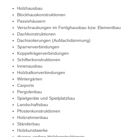
Holzhausbau
Blockhauskonstruktionen
Passivhäusern
Verschraubungen im Fertighausbau bzw. Elementbau
Dachkonstruktionen
Dachisolierungen (Aufdachdämmung)
Sparrenverbindungen
Koppelträgerverbindungen
Schifterkonstruktionen
Innenausbau
Holzbalkonverbindungen
Wintergärten
Carports
Pergolenbau
Spielgeräte und Spielplatzbau
Landschaftsbau
Pfostenkonstruktionen
Holzrahmenbau
Ständerbau
Holzkunstwerke
diverse andere Holzkonstruktionen