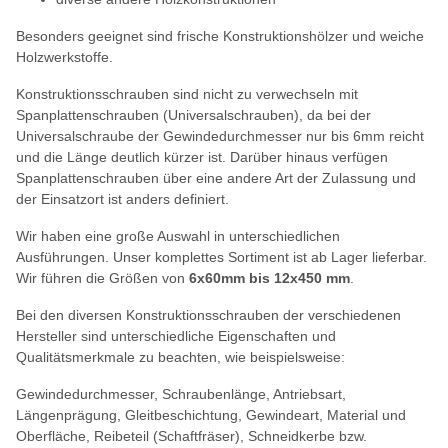
Besonders geeignet sind frische Konstruktionshölzer und weiche
Holzwerkstoffe.
Konstruktionsschrauben sind nicht zu verwechseln mit
Spanplattenschrauben (Universalschrauben), da bei der
Universalschraube der Gewindedurchmesser nur bis 6mm reicht
und die Länge deutlich kürzer ist. Darüber hinaus verfügen
Spanplattenschrauben über eine andere Art der Zulassung und
der Einsatzort ist anders definiert.
Wir haben eine große Auswahl in unterschiedlichen
Ausführungen. Unser komplettes Sortiment ist ab Lager lieferbar.
Wir führen die Größen von
6x60mm
bis 12x450 mm
.
Bei den diversen Konstruktionsschrauben der verschiedenen
Hersteller sind unterschiedliche Eigenschaften und
Qualitätsmerkmale zu beachten, wie beispielsweise:
Gewindedurchmesser, Schraubenlänge, Antriebsart,
Längenprägung, Gleitbeschichtung, Gewindeart, Material und
Oberfläche, Reibeteil (Schaftfräser), Schneidkerbe bzw.