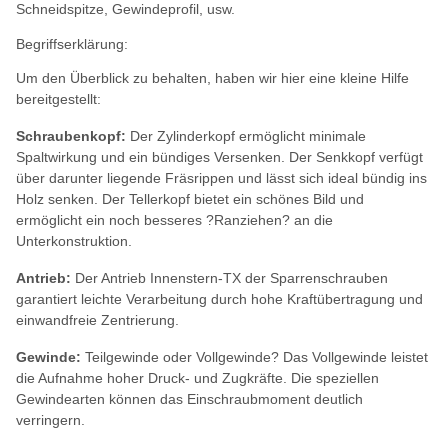
Schneidspitze, Gewindeprofil, usw.
Begriffserklärung:
Um den Überblick zu behalten, haben wir hier eine kleine Hilfe
bereitgestellt:
Schraubenkopf:
Der Zylinderkopf ermöglicht minimale
Spaltwirkung und ein bündiges Versenken. Der Senkkopf verfügt
über darunter liegende Fräsrippen und lässt sich ideal bündig ins
Holz senken. Der Tellerkopf bietet ein schönes Bild und
ermöglicht ein noch besseres ?Ranziehen? an die
Unterkonstruktion.
Antrieb:
Der Antrieb Innenstern-TX der Sparrenschrauben
garantiert leichte Verarbeitung durch hohe Kraftübertragung und
einwandfreie Zentrierung.
Gewinde:
Teilgewinde oder Vollgewinde? Das Vollgewinde leistet
die Aufnahme hoher Druck- und Zugkräfte. Die speziellen
Gewindearten können das Einschraubmoment deutlich
verringern.