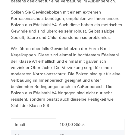
bestens geeignet für eine Verbauung im Außenbereich.
Sollten Sie Gewindebolzen mit einem extremen
Korrosionsschutz benötigen, empfehlen wir Ihnen unsere
Bolzen aus Edelstahl A4. Auch diese haben ein metrisches
Gewinde und sind überdies sehr robust. Selbst salzige
Seeluft, Säure und Chlor überstehen sie problemlos.
Wir führen ebenfalls Gewindebolzen der Form B mit
Kegelkuppen. Diese sind einmal in hochfestem Edelstahl
der Klasse A4 erhältlich und einmal mit galvanisch
verzinkter Oberfläche. Die Verzinkung sorgt für einen
moderaten Korrosionsschutz. Die Bolzen sind gut für eine
Verbauung im Innenbereich geeignet und unter
bestimmten Bedingungen auch im Außenbereich. Die
Bolzen aus Edelstahl A4 hingegen sind nicht nur sehr
resistent, sondern besitzt auch dieselbe Festigkeit wie
Stahl der Klasse 8.8.
Produkteigenschaft
Wert
Inhalt:
100,00 Stück