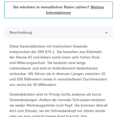
Sie möchten in monatlichen Raten zahlen?
Weitere
Informationen
Beschreibung
Diese Gewindebolzen mit metrischem Gewinde
entsprechen der DIN 976-1. Sie bestehen aus Edelstahl
der Klasse A2 und bieten somit einen sehr hohen Rost-
und Witterungsschutz. Sie besitzen eine lange
Lebensdauer und sind im Außenbereich bedenkenlos
verbaubar. Wir führen sie in diversen Längen zwischen 16
und 500 Millimetern sowie in verschiedenen Durchmessern
von sechs bis 30 Millimetern.
Gewindebolzen sind im Prinzip nichts anderes als kurze
Gewindestangen. Anders als normale Schrauben besitzen
sie weder Werkzeugantrieb noch Kopf. Sie kommen überall
dort zum Einsatz, wo ein Schraubenkopf nur stören würde
oder wo man schlicht keinen Kopf braucht. Von