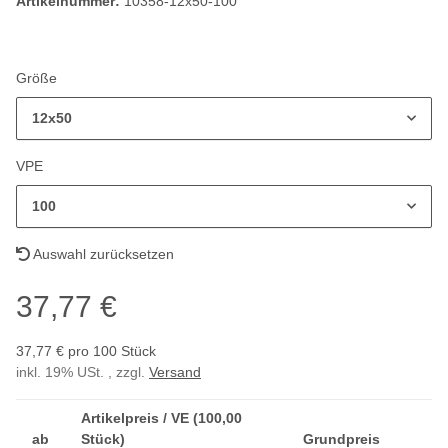
Artikelnummer:
10358-12x50-100
Größe
12x50
VPE
100
Auswahl zurücksetzen
37,77 €
37,77 € pro 100 Stück
inkl. 19% USt. , zzgl.
Versand
Artikelpreis / VE (100,00
ab
Stück)
Grundpreis