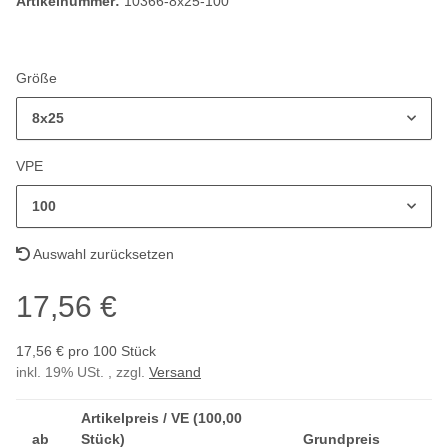
Artikelnummer:
10366-8x25-100
Größe
8x25
VPE
100
Auswahl zurücksetzen
17,56 €
17,56 € pro 100 Stück
inkl. 19% USt. , zzgl.
Versand
Artikelpreis / VE (100,00
ab
Stück)
Grundpreis