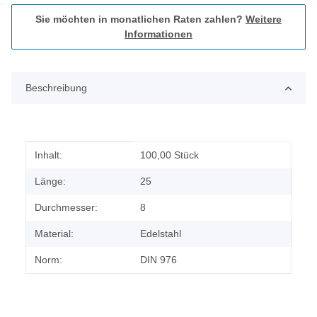
Sie möchten in monatlichen Raten zahlen?
Weitere
Informationen
Beschreibung
Produkteigenschaft
Wert
Inhalt:
100,00 Stück
Länge:
25
Durchmesser:
8
Material:
Edelstahl
Norm:
DIN 976