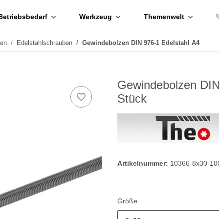
Betriebsbedarf
Werkzeug
Themenwelt
ben
Edelstahlschrauben
Gewindebolzen DIN 976-1 Edelstahl A4
Gewindebolzen DIN
Stück
Artikelnummer:
10366-8x30-10
Größe