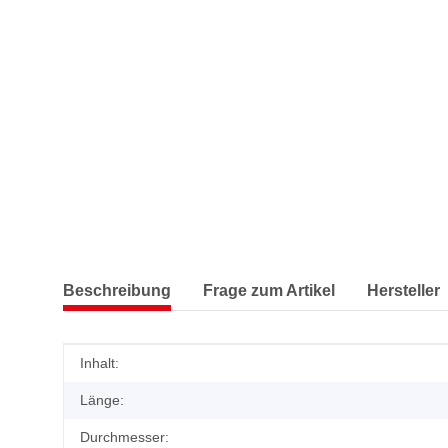
Beschreibung
Frage zum Artikel
Hersteller
Produkteigenschaft
Wert
Inhalt:
Länge:
Durchmesser: