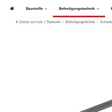
Baustoffe
Befestigungstechnik
Zurück zur Liste
Startseite
Befestigungstechnik
Schrau