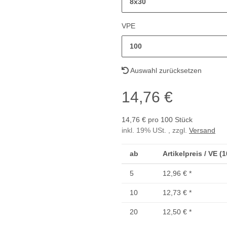
8x30
VPE
100
Auswahl zurücksetzen
14,76 €
14,76 € pro 100 Stück
inkl. 19% USt. , zzgl.
Versand
ab
Artikelpreis / VE (
5
12,96 €
*
10
12,73 €
*
20
12,50 €
*