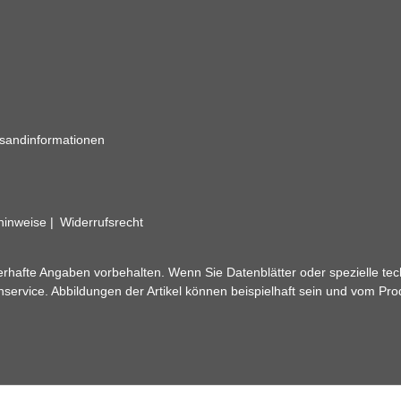
sandinformationen
zhinweise
Widerrufsrecht
rhafte Angaben vorbehalten. Wenn Sie Datenblätter oder spezielle tec
ervice. Abbildungen der Artikel können beispielhaft sein und vom Pr