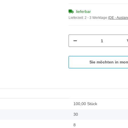
lieferbar
Lieferzeit:
2 - 3 Werktage
(DE - Ausla
Sie möchten in mon
100,00 Stück
30
8