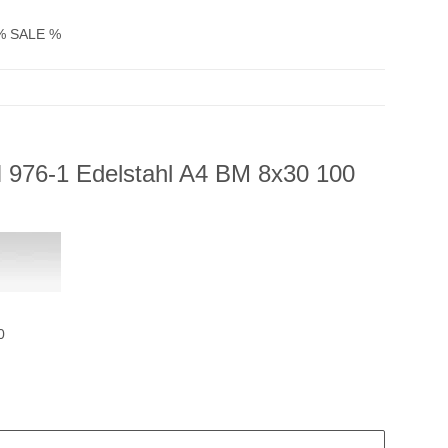
% SALE %
 976-1 Edelstahl A4 BM 8x30 100
0