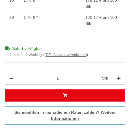
10
1,76 €
*
176,12 € pro 100
Stk
20
1,70 €
*
170,17 € pro 100
Stk
Sofort verfügbar
Lieferzeit:
1 - 2 Werktage
(DE - Ausland abweichend)
Stk
Sie möchten in monatlichen Raten zahlen?
Weitere
Informationen