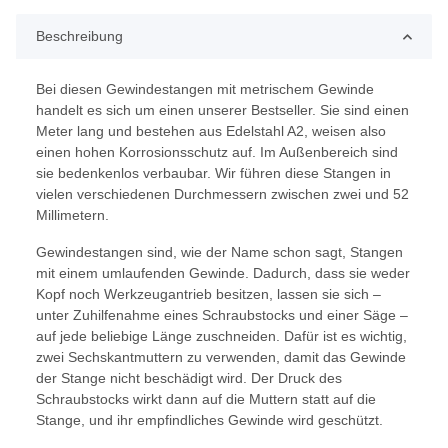
Beschreibung
Bei diesen Gewindestangen mit metrischem Gewinde
handelt es sich um einen unserer Bestseller. Sie sind einen
Meter lang und bestehen aus Edelstahl A2, weisen also
einen hohen Korrosionsschutz auf. Im Außenbereich sind
sie bedenkenlos verbaubar. Wir führen diese Stangen in
vielen verschiedenen Durchmessern zwischen zwei und 52
Millimetern.
Gewindestangen sind, wie der Name schon sagt, Stangen
mit einem umlaufenden Gewinde. Dadurch, dass sie weder
Kopf noch Werkzeugantrieb besitzen, lassen sie sich –
unter Zuhilfenahme eines Schraubstocks und einer Säge –
auf jede beliebige Länge zuschneiden. Dafür ist es wichtig,
zwei Sechskantmuttern zu verwenden, damit das Gewinde
der Stange nicht beschädigt wird. Der Druck des
Schraubstocks wirkt dann auf die Muttern statt auf die
Stange, und ihr empfindliches Gewinde wird geschützt.