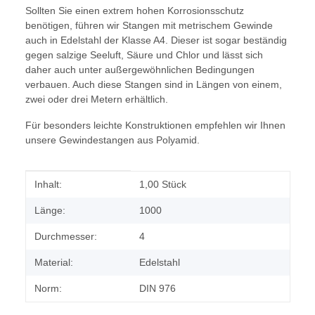
Sollten Sie einen extrem hohen Korrosionsschutz
benötigen, führen wir Stangen mit metrischem Gewinde
auch in Edelstahl der Klasse A4. Dieser ist sogar beständig
gegen salzige Seeluft, Säure und Chlor und lässt sich
daher auch unter außergewöhnlichen Bedingungen
verbauen. Auch diese Stangen sind in Längen von einem,
zwei oder drei Metern erhältlich.
Für besonders leichte Konstruktionen empfehlen wir Ihnen
unsere Gewindestangen aus Polyamid.
Produkteigenschaft
Wert
Inhalt:
1,00 Stück
Länge:
1000
Durchmesser:
4
Material:
Edelstahl
Norm:
DIN 976