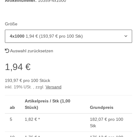
Artikelnummer:
10359-4x1000
Größe
4x1000
1,94 € (193,97 € pro 100 Stk)
Auswahl zurücksetzen
1,94 €
193,97 € pro 100 Stück
inkl. 19% USt. , zzgl.
Versand
Artikelpreis / Stk (1,00
ab
Stück)
Grundpreis
5
1,82 €
*
182,07 € pro 100
Stk