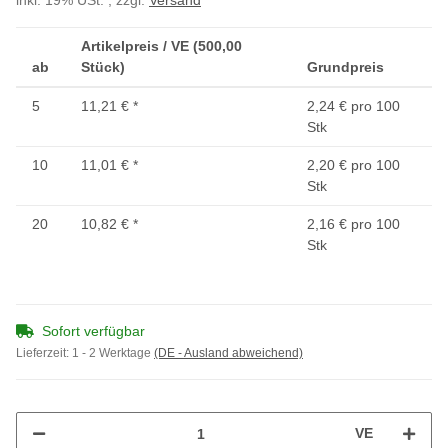
inkl. 19% USt. , zzgl.
Versand
Artikelpreis / VE (500,00
ab
Stück)
Grundpreis
5
11,21 €
*
2,24 € pro 100
Stk
10
11,01 €
*
2,20 € pro 100
Stk
20
10,82 €
*
2,16 € pro 100
Stk
Sofort verfügbar
Lieferzeit:
1 - 2 Werktage
(DE - Ausland abweichend)
VE