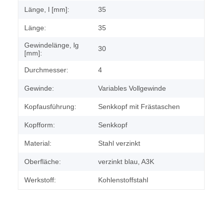
Länge, l [mm]:
35
Länge:
35
Gewindelänge, lg
30
[mm]:
Durchmesser:
4
Gewinde:
Variables Vollgewinde
Kopfausführung:
Senkkopf mit Frästaschen
Kopfform:
Senkkopf
Material:
Stahl verzinkt
Oberfläche:
verzinkt blau, A3K
Werkstoff:
Kohlenstoffstahl