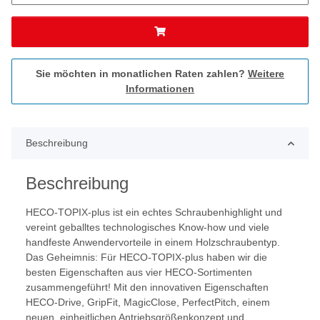
Sie möchten in monatlichen Raten zahlen?
Weitere
Informationen
Beschreibung
Beschreibung
HECO-TOPIX-plus ist ein echtes Schraubenhighlight und
vereint geballtes technologisches Know-how und viele
handfeste Anwendervorteile in einem Holzschraubentyp.
Das Geheimnis: Für HECO-TOPIX-plus haben wir die
besten Eigenschaften aus vier HECO-Sortimenten
zusammengeführt! Mit den innovativen Eigenschaften
HECO-Drive, GripFit, MagicClose, PerfectPitch, einem
neuen, einheitlichen Antriebsgrößenkonzept und