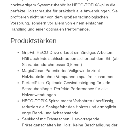
hochwertigem Systemzubehör ist HECO-TOPIX®-plus die
perfekte Holzschraube für praktisch alle Anwendungen. Sie
profitieren nicht nur von dem großen technologischen
Vorsprung, sondern vor allem von einem einfachen
Handling und einer optimalen Performance.
Produktstärken
GripFit: HECO-Drive erlaubt einhändiges Arbeiten.
Hält auch Edelstahlschrauben sicher auf dem Bit. (ab
Schraubendurchmesser 3,5 mm)
MagicClose: Patentiertes Vollgewinde zieht
Holzbauteile ohne Vorspannen spaltfrei zusammen.
PerfectPitch: Optimale Gewindesteigung für jede
Schraubenlänge. Perfekte Performance für alle
Holzanwendungen.
HECO-TOPIX-Spitze macht Vorbohren überflüssig,
reduziert die Spaltgefahr des Holzes und ermöglicht
enge Rand- und Achsabstände.
Senkkopf mit Frästaschen: Hervorragende
Fräseigenschaften im Holz. Keine Beschädigung der