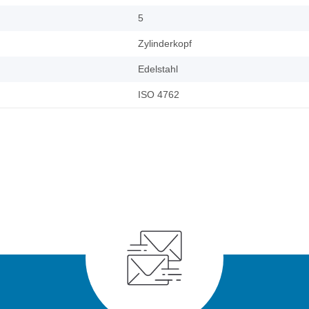
5
Zylinderkopf
Edelstahl
ISO 4762