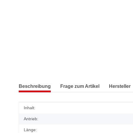
Beschreibung
Frage zum Artikel
Hersteller
Produkteigenschaft
Wert
Inhalt:
Antrieb:
Länge: