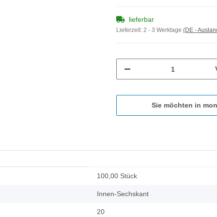
lieferbar
Lieferzeit:
2 - 3 Werktage
(DE - Ausla
Sie möchten in mon
100,00 Stück
Innen-Sechskant
20