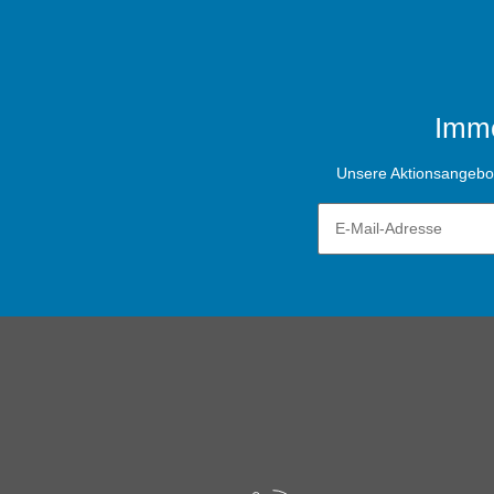
Imme
Unsere Aktionsangebote