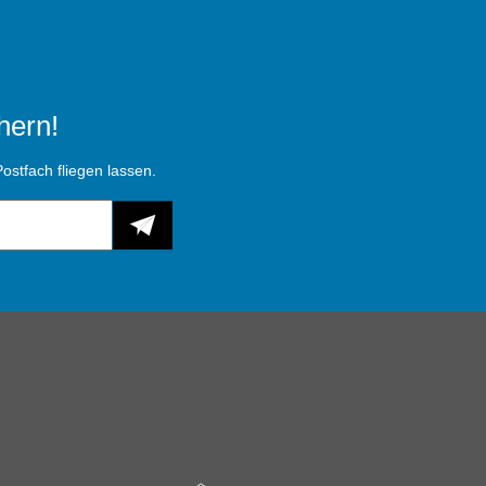
hern!
ostfach fliegen lassen.