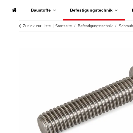
Baustoffe
Befestigungstechnik
Zurück zur Liste
Startseite
Befestigungstechnik
Schrau