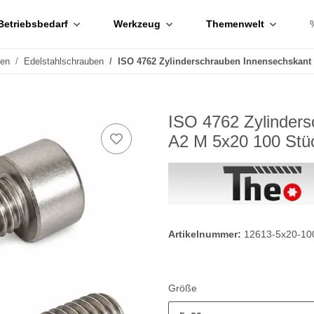
Betriebsbedarf
Werkzeug
Themenwelt
ben
Edelstahlschrauben
ISO 4762 Zylinderschrauben Innensechskant 
ISO 4762 Zylinders
A2 M 5x20 100 Stü
Artikelnummer:
12613-5x20-10
Größe