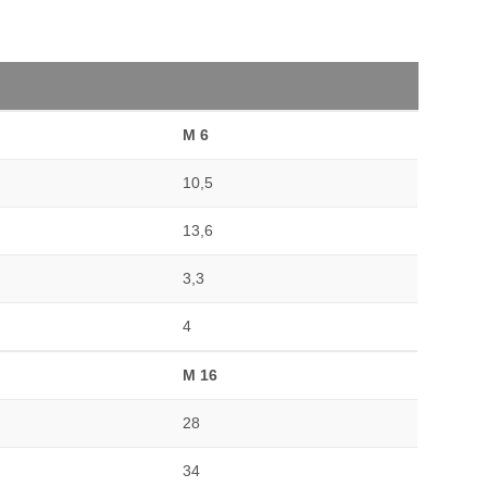
M 6
10,5
13,6
3,3
4
M 16
28
34