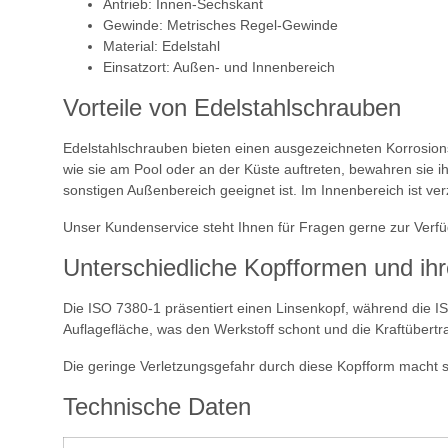
Antrieb: Innen-Sechskant
Gewinde: Metrisches Regel-Gewinde
Material: Edelstahl
Einsatzort: Außen- und Innenbereich
Vorteile von Edelstahlschrauben
Edelstahlschrauben bieten einen ausgezeichneten Korrosionss
wie sie am Pool oder an der Küste auftreten, bewahren sie ih
sonstigen Außenbereich geeignet ist. Im Innenbereich ist ve
Unser Kundenservice steht Ihnen für Fragen gerne zur Verf
Unterschiedliche Kopfformen und ihr
Die ISO 7380-1 präsentiert einen Linsenkopf, während die IS
Auflagefläche, was den Werkstoff schont und die Kraftübertr
Die geringe Verletzungsgefahr durch diese Kopfform macht 
Technische Daten