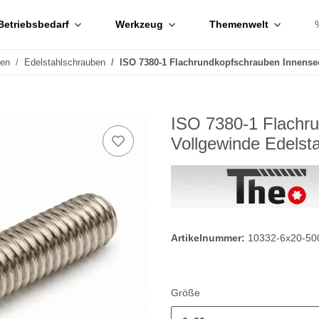
Betriebsbedarf
Werkzeug
Themenwelt
ben
Edelstahlschrauben
ISO 7380-1 Flachrundkopfschrauben Innense
ISO 7380-1 Flachr
Vollgewinde Edelst
Artikelnummer:
10332-6x20-50
Größe