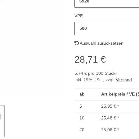
6x20
VPE
500
Auswahl zurücksetzen
28,71 €
5,74 € pro 100 Stück
inkl. 19% USt. , zzgl.
Versand
ab
Artikelpreis / VE 
5
25,95 €
*
10
25,48 €
*
20
25,06 €
*