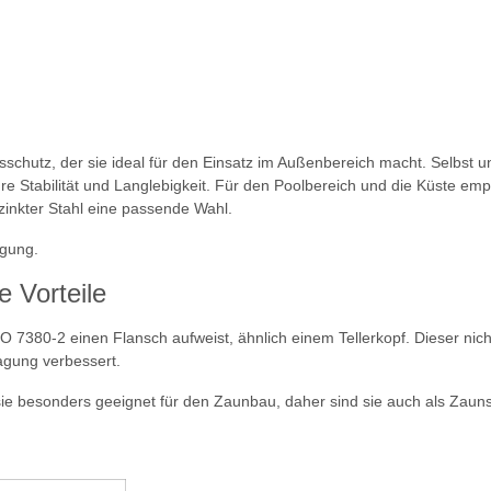
chutz, der sie ideal für den Einsatz im Außenbereich macht. Selbst un
re Stabilität und Langlebigkeit. Für den Poolbereich und die Küste emp
rzinkter Stahl eine passende Wahl.
ügung.
e Vorteile
O 7380-2 einen Flansch aufweist, ähnlich einem Tellerkopf. Dieser nic
agung verbessert.
sie besonders geeignet für den Zaunbau, daher sind sie auch als Zau