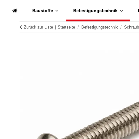
Baustoffe
Befestigungstechnik
Zurück zur Liste
Startseite
Befestigungstechnik
Schrau