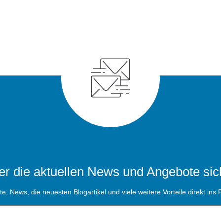
r die aktuellen News und Angebote sic
, News, die neuesten Blogartikel und viele weitere Vorteile direkt ins P