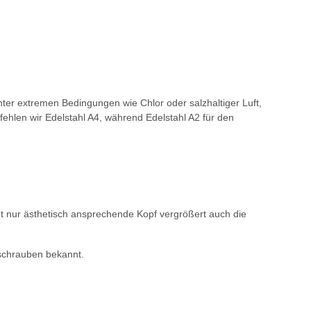
ter extremen Bedingungen wie Chlor oder salzhaltiger Luft,
fehlen wir Edelstahl A4, während Edelstahl A2 für den
ht nur ästhetisch ansprechende Kopf vergrößert auch die
nschrauben bekannt.