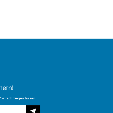
hern!
ostfach fliegen lassen.