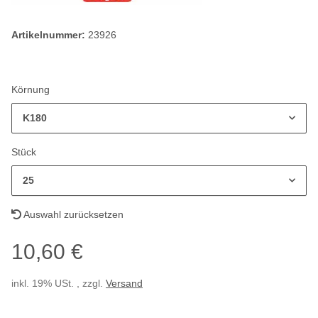
Artikelnummer:
23926
Körnung
K180
Stück
25
Auswahl zurücksetzen
10,60 €
inkl. 19% USt. , zzgl.
Versand