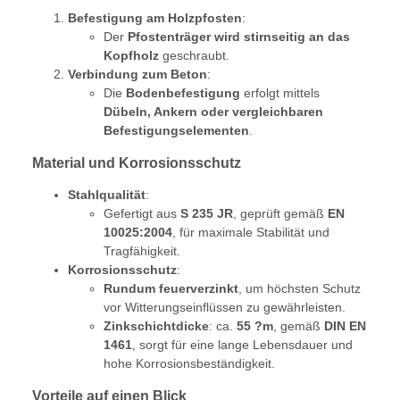
Befestigung am Holzpfosten
:
Der
Pfostenträger wird stirnseitig an das
Kopfholz
geschraubt.
Verbindung zum Beton
:
Die
Bodenbefestigung
erfolgt mittels
Dübeln, Ankern oder vergleichbaren
Befestigungselementen
.
Material und Korrosionsschutz
Stahlqualität
:
Gefertigt aus
S 235 JR
, geprüft gemäß
EN
10025:2004
, für maximale Stabilität und
Tragfähigkeit.
Korrosionsschutz
:
Rundum feuerverzinkt
, um höchsten Schutz
vor Witterungseinflüssen zu gewährleisten.
Zinkschichtdicke
: ca.
55 ?m
, gemäß
DIN EN
1461
, sorgt für eine lange Lebensdauer und
hohe Korrosionsbeständigkeit.
Vorteile auf einen Blick