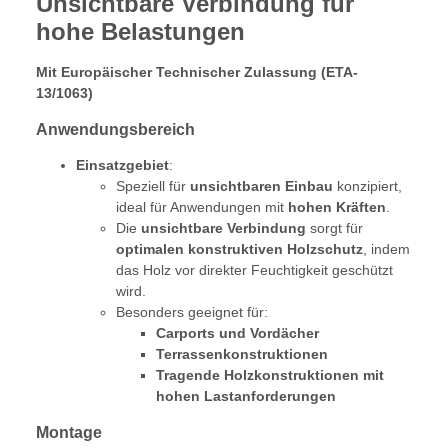
Unsichtbare Verbindung für
hohe Belastungen
Mit Europäischer Technischer Zulassung (ETA-
13/1063)
Anwendungsbereich
Einsatzgebiet
:
Speziell für
unsichtbaren Einbau
konzipiert,
ideal für Anwendungen mit
hohen Kräften
.
Die
unsichtbare Verbindung
sorgt für
optimalen konstruktiven Holzschutz
, indem
das Holz vor direkter Feuchtigkeit geschützt
wird.
Besonders geeignet für:
Carports und Vordächer
Terrassenkonstruktionen
Tragende Holzkonstruktionen mit
hohen Lastanforderungen
Montage