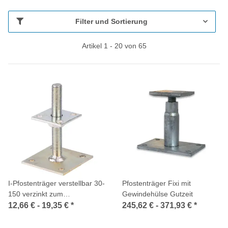
Filter und Sortierung
Artikel 1 - 20 von 65
I-Pfostenträger verstellbar 30-
Pfostenträger Fixi mit
150 verzinkt zum
Gewindehülse Gutzeit
Aufschrauben GAH
12,66 € -
19,35 €
*
245,62 € -
371,93 €
*