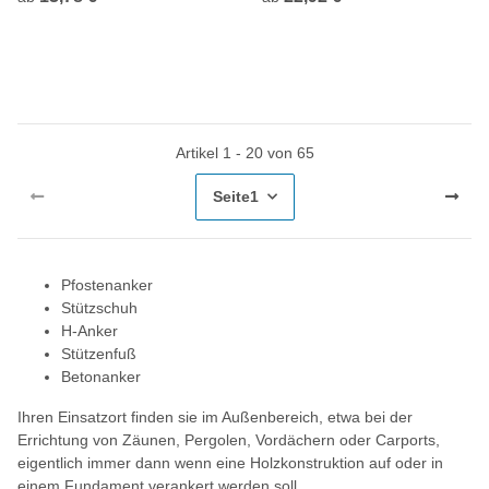
Artikel 1 - 20 von 65
Seite
1
Pfostenanker
Stützschuh
H-Anker
Stützenfuß
Betonanker
Ihren Einsatzort finden sie im Außenbereich, etwa bei der
Errichtung von Zäunen, Pergolen, Vordächern oder Carports,
eigentlich immer dann wenn eine Holzkonstruktion auf oder in
einem Fundament verankert werden soll.