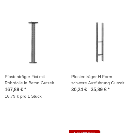
Pfostenträger Fixi mit
Pfostenträger H Form
Rohrdolle in Beton Gutzeit
schwere Ausführung Gutzeit
90x90x500 10 Stück
167,89 €
*
30,24 € -
35,89 €
*
16,79 € pro 1 Stück