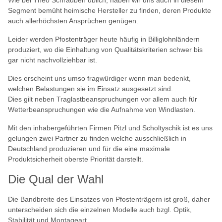
Segment bemüht heimische Hersteller zu finden, deren Produkte
auch allerhöchsten Ansprüchen genügen.
Leider werden Pfostenträger heute häufig in Billiglohnländern
produziert, wo die Einhaltung von Qualitätskriterien schwer bis
gar nicht nachvollziehbar ist.
Dies erscheint uns umso fragwürdiger wenn man bedenkt,
welchen Belastungen sie im Einsatz ausgesetzt sind.
Dies gilt neben Traglastbeanspruchungen vor allem auch für
Wetterbeanspruchungen wie die Aufnahme von Windlasten.
Mit den inhabergeführten Firmen Pitzl und Scholtyschik ist es uns
gelungen zwei Partner zu finden welche ausschließlich in
Deutschland produzieren und für die eine maximale
Produktsicherheit oberste Priorität darstellt.
Die Qual der Wahl
Die Bandbreite des Einsatzes von Pfostenträgern ist groß, daher
unterscheiden sich die einzelnen Modelle auch bzgl. Optik,
Stabilität und Montageart.