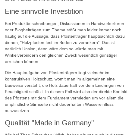
Eine sinnvolle Investition
Bei Produktbeschreibungen, Diskussionen in Handwerkerforen
oder Blogbeiträgen zum Thema stößt man leider immer noch
häufig auf die Aussage, dass Pfostenträger hauptsächlich dazu
dienen, "Holzpfosten fest im Boden zu verankern". Das ist
natürlich Unsinn, denn wäre dem so würde man mit
Winkelverbindern den gleichen Zweck wesentlich günstiger
erreichen können.
Die Hauptaufgabe von Pfostenträgern liegt vielmehr im
konstruktiven Holzschutz, womit man im allgemeinen eine
Bauweise versteht, die Holz dauerhaft vor dem Eindringen von
Feuchtigkeit schützt. In diesem Fall wird also der direkte Kontakt
des Pfostens mit dem Fundament vermieden um vor allem die
empfindliche Stirnseite nicht dauerhaftem Wassereinfluss
auszusetzen.
Qualität "Made in Germany"
Wie bei Theo Schrauben üblich, haben wir uns auch in diesem