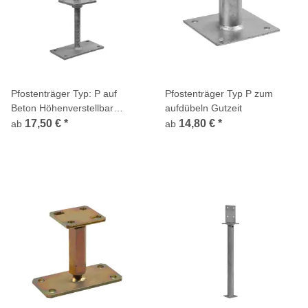
Pfostenträger Typ: P auf
Pfostenträger Typ P zum
Beton Höhenverstellbar
aufdübeln Gutzeit
Gutzeit
17,50 €
*
14,80 €
*
ab
ab